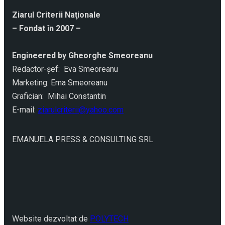
Ziarul Criterii Naţionale
– Fondat în 2007 –
Engineered by Gheorghe Smeoreanu
Redactor-şef: Eva Smeoreanu
Marketing: Ema Smeoreanu
Grafician: Mihai Constantin
E-mail:
ziarulcriterii@yahoo.com
EMANUELA PRESS & CONSULTING SRL
Website dezvoltat de
POLYTECH