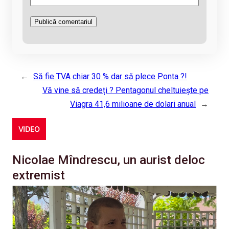
←
Să fie TVA chiar 30 % dar să plece Ponta ?!
Vă vine să credeți ? Pentagonul cheltuiește pe
Viagra 41,6 milioane de dolari anual
→
VIDEO
Nicolae Mîndrescu, un aurist deloc
extremist