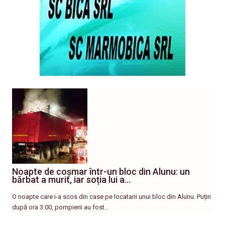
Noapte de coșmar într-un bloc din Alunu: un
bărbat a murit, iar soția lui a…
O noapte care i-a scos din case pe locatarii unui bloc din Alunu. Puțin
după ora 3:00, pompierii au fost…