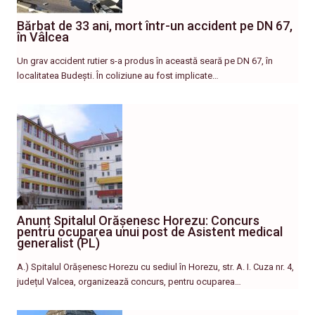
Bărbat de 33 ani, mort într-un accident pe DN 67,
în Vâlcea
Un grav accident rutier s-a produs în această seară pe DN 67, în
localitatea Budești. În coliziune au fost implicate…
Anunț Spitalul Orășenesc Horezu: Concurs
pentru ocuparea unui post de Asistent medical
generalist (PL)
A.) Spitalul Orășenesc Horezu cu sediul în Horezu, str. A. I. Cuza nr. 4,
județul Valcea, organizează concurs, pentru ocuparea…