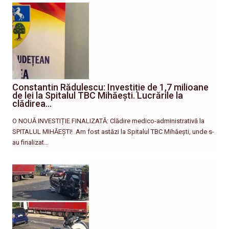
Constantin Rădulescu: Investiție de 1,7 milioane
de lei la Spitalul TBC Mihăești. Lucrările la
clădirea…
O NOUĂ INVESTIȚIE FINALIZATĂ: Clădire medico-administrativă la
SPITALUL MIHĂEȘTI! ​ Am fost astăzi la Spitalul TBC Mihăești, unde s-
au finalizat…