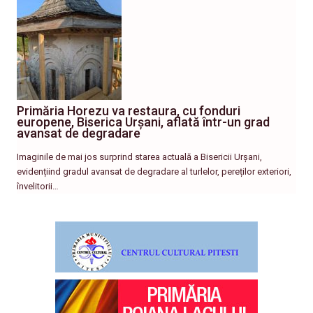
Primăria Horezu va restaura, cu fonduri
europene, Biserica Urșani, aflată într-un grad
avansat de degradare
Imaginile de mai jos surprind starea actuală a Bisericii Urșani,
evidențiind gradul avansat de degradare al turlelor, pereților exteriori,
învelitorii…