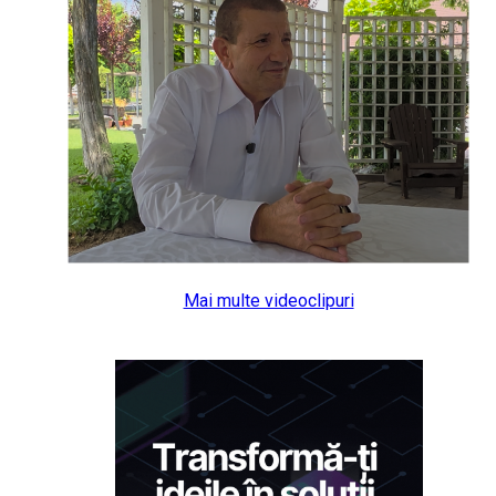
Mai multe videoclipuri