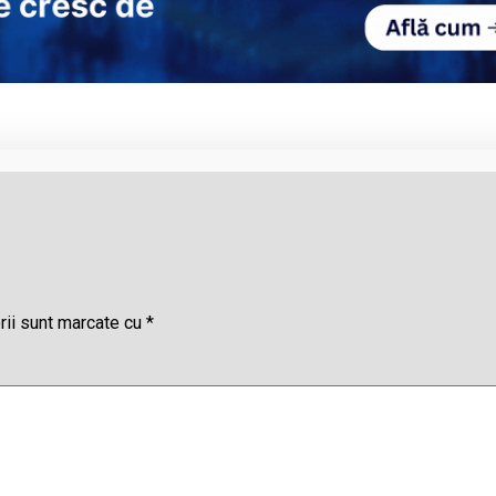
rii sunt marcate cu
*