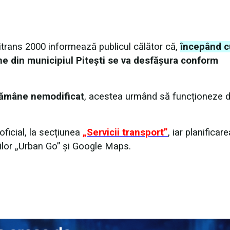
litrans 2000 informează publicul călător că,
începând c
ane din municipiul Pitești se va desfășura conform
 rămâne nemodificat
, acestea urmând să funcționeze 
oficial, la secțiunea
„Servicii transport”
, iar planificare
țiilor „Urban Go” și Google Maps.