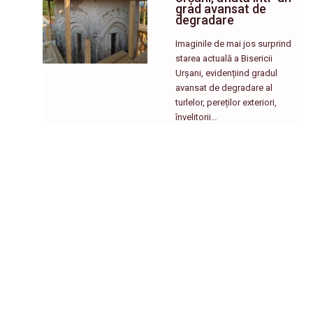
grad avansat de
degradare
Imaginile de mai jos surprind
starea actuală a Bisericii
Urșani, evidențiind gradul
avansat de degradare al
turlelor, pereților exteriori,
învelitorii…