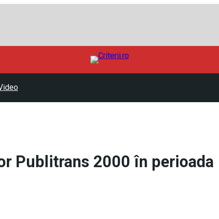
Video
or Publitrans 2000 în perioada