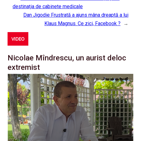
destinaţia de cabinete medicale
Dan Jigodie Frustrată a ajuns mâna dreaptă a lui
Klaus Magnus. Ce zici, Facebook ?
→
VIDEO
Nicolae Mîndrescu, un aurist deloc
extremist