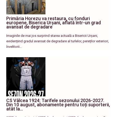
Primăria Horezu va restaura, cu fonduri
europene, Biserica Urșani, aflată într-un grad
avansat de degradare
Imaginile de mai jos surprind starea actuală a Bisericii Urșani,
evidențiind gradul avansat de degradare al turlelor, pereților exteriori,
învelitorii…
CS Vâlcea 1924: Tarifele sezonului 2026-2027.
Din 10 august, abonamente pentru toți suporterii,
atât la…