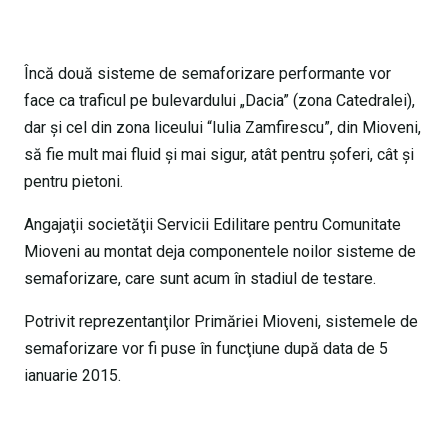
Încă două sisteme de semaforizare performante vor
face ca traficul pe bulevardului „Dacia” (zona Catedralei),
dar şi cel din zona liceului “Iulia Zamfirescu”, din Mioveni,
să fie mult mai fluid şi mai sigur, atât pentru șoferi, cât şi
pentru pietoni.
Angajaţii societăţii Servicii Edilitare pentru Comunitate
Mioveni au montat deja componentele noilor sisteme de
semaforizare, care sunt acum în stadiul de testare.
Potrivit reprezentanţilor Primăriei Mioveni, sistemele de
semaforizare vor fi puse în funcţiune după data de 5
ianuarie 2015.