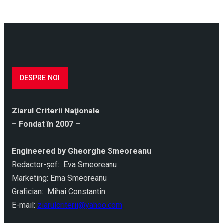
DESPRE NOI
Ziarul Criterii Naţionale
– Fondat în 2007 –
Engineered by Gheorghe Smeoreanu
Redactor-şef: Eva Smeoreanu
Marketing: Ema Smeoreanu
Grafician: Mihai Constantin
E-mail:
ziarulcriterii@yahoo.com