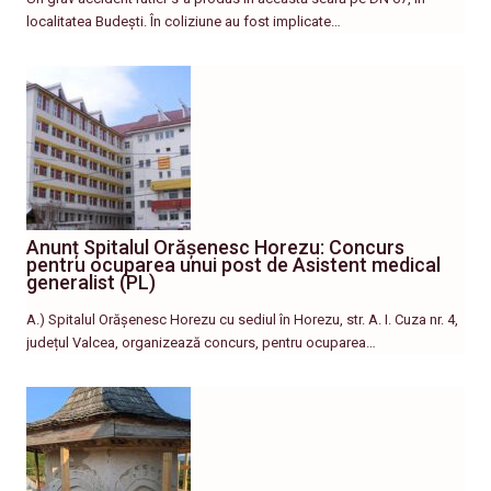
localitatea Budești. În coliziune au fost implicate…
Anunț Spitalul Orășenesc Horezu: Concurs
pentru ocuparea unui post de Asistent medical
generalist (PL)
A.) Spitalul Orășenesc Horezu cu sediul în Horezu, str. A. I. Cuza nr. 4,
județul Valcea, organizează concurs, pentru ocuparea…