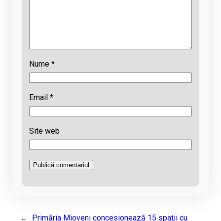
Nume
*
Email
*
Site web
←
Primăria Mioveni concesionează 15 spaţii cu