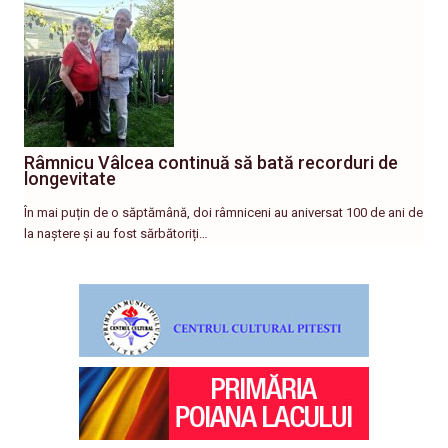
Râmnicu Vâlcea continuă să bată recorduri de
longevitate
În mai puțin de o săptămână, doi râmniceni au aniversat 100 de ani de
la naștere și au fost sărbătoriți…