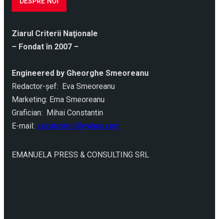
DESPRE NOI
Ziarul Criterii Naţionale
– Fondat în 2007 –
Engineered by Gheorghe Smeoreanu
Redactor-şef: Eva Smeoreanu
Marketing: Ema Smeoreanu
Grafician: Mihai Constantin
E-mail:
ziarulcriterii@yahoo.com
EMANUELA PRESS & CONSULTING SRL