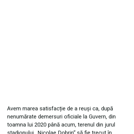
Avem marea satisfacție de a reuși ca, după
nenumărate demersuri oficiale la Guvern, din
toamna lui 2020 până acum, terenul din jurul
stadionului „Nicolae Dobrin” să fie trecut în