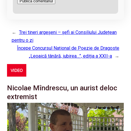
←
Trei tineri argeșeni – șefi ai Consiliului Județean
pentru o zi
Începe Concursul Național de Poezie de Dragoste
„Leoaică tânără, iubirea…”, ediția a XXII-a
→
VIDEO
Nicolae Mîndrescu, un aurist deloc
extremist