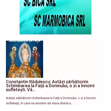
Constantin Rădulescu: Astăzi sărbătorim
Schimbarea la Față a Domnului, o zi a înnoirii
sufletești. Vă…
Astăzi sărbătorim Schimbarea la Față a Domnului, o zi a înnoirii
sufletești, în care ne amintim de slava divină a…