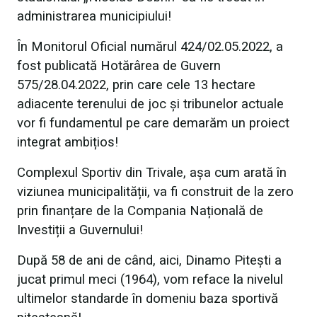
administrarea municipiului!
În Monitorul Oficial numărul 424/02.05.2022, a
fost publicată Hotărârea de Guvern
575/28.04.2022, prin care cele 13 hectare
adiacente terenului de joc și tribunelor actuale
vor fi fundamentul pe care demarăm un proiect
integrat ambițios!
Complexul Sportiv din Trivale, așa cum arată în
viziunea municipalității, va fi construit de la zero
prin finanțare de la Compania Națională de
Investiții a Guvernului!
După 58 de ani de când, aici, Dinamo Pitești a
jucat primul meci (1964), vom reface la nivelul
ultimelor standarde în domeniu baza sportivă