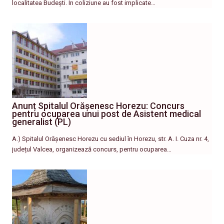
localitatea Budești. În coliziune au fost implicate…
Anunț Spitalul Orășenesc Horezu: Concurs
pentru ocuparea unui post de Asistent medical
generalist (PL)
A.) Spitalul Orășenesc Horezu cu sediul în Horezu, str. A. I. Cuza nr. 4,
județul Valcea, organizează concurs, pentru ocuparea…