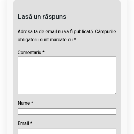
k
p
Lasă un răspuns
Adresa ta de email nu va fi publicată.
Câmpurile
obligatorii sunt marcate cu
*
Comentariu
*
Nume
*
Email
*