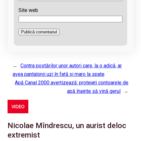
Site web
←
Contra postărilor unor autori care, la o adică, ar
avea pantalonii uzi în față și maro la spate
Apă Canal 2000 avertizează: protejați contoarele de
apă înainte să vină gerul
→
VIDEO
Nicolae Mîndrescu, un aurist deloc
extremist