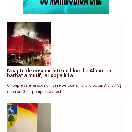
Noapte de coșmar într-un bloc din Alunu: un
bărbat a murit, iar soția lui a…
O noapte care i-a scos din case pe locatarii unui bloc din Alunu. Puțin
după ora 3:00, pompierii au fost…