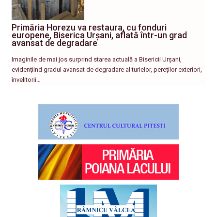
Primăria Horezu va restaura, cu fonduri
europene, Biserica Urșani, aflată într-un grad
avansat de degradare
Imaginile de mai jos surprind starea actuală a Bisericii Urșani,
evidențiind gradul avansat de degradare al turlelor, pereților exteriori,
învelitorii…