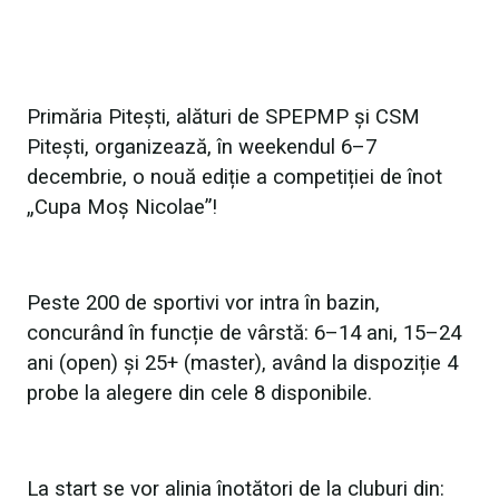
Primăria Pitești, alături de SPEPMP și CSM
Pitești, organizează, în weekendul 6–7
decembrie, o nouă ediție a competiției de înot
„Cupa Moș Nicolae”!
Peste 200 de sportivi vor intra în bazin,
concurând în funcție de vârstă: 6–14 ani, 15–24
ani (open) și 25+ (master), având la dispoziție 4
probe la alegere din cele 8 disponibile.
La start se vor alinia înotători de la cluburi din: