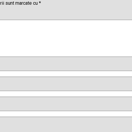
rii sunt marcate cu
*