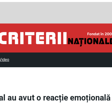
Video
tal au avut o reacție emoțională