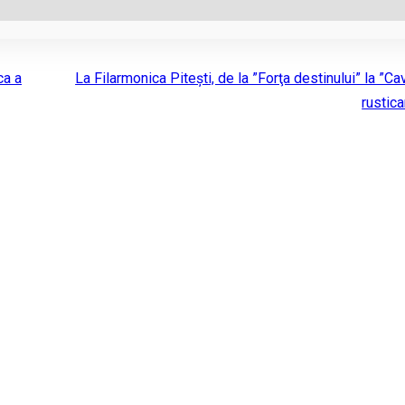
ca a
La Filarmonica Pitești, de la ”Forţa destinului” la ”Cav
rustica