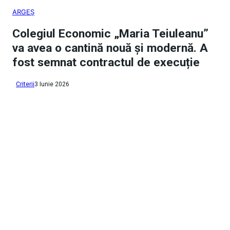
ARGEȘ
Colegiul Economic „Maria Teiuleanu”
va avea o cantină nouă și modernă. A
fost semnat contractul de execuție
Criterii
3 Iunie 2026