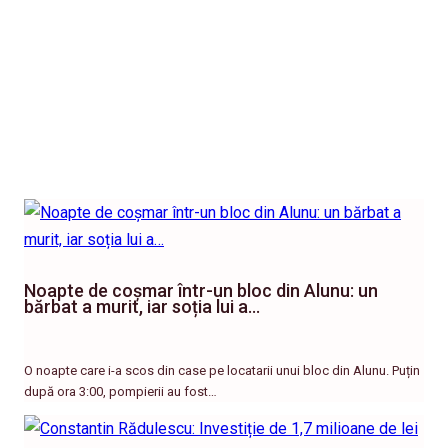
Noapte de coșmar într-un bloc din Alunu: un
bărbat a murit, iar soția lui a…
O noapte care i-a scos din case pe locatarii unui bloc din Alunu. Puțin
după ora 3:00, pompierii au fost…