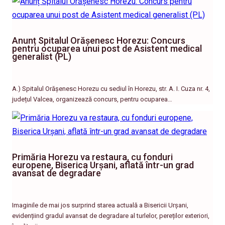
Anunț Spitalul Orășenesc Horezu: Concurs
pentru ocuparea unui post de Asistent medical
generalist (PL)
A.) Spitalul Orășenesc Horezu cu sediul în Horezu, str. A. I. Cuza nr. 4,
județul Valcea, organizează concurs, pentru ocuparea…
Primăria Horezu va restaura, cu fonduri
europene, Biserica Urșani, aflată într-un grad
avansat de degradare
Imaginile de mai jos surprind starea actuală a Bisericii Urșani,
evidențiind gradul avansat de degradare al turlelor, pereților exteriori,