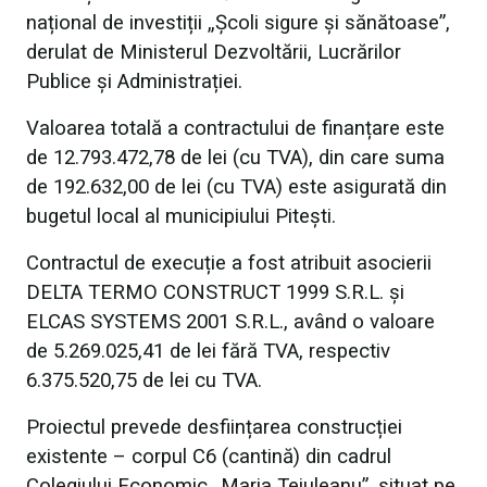
național de investiții „Școli sigure și sănătoase”,
derulat de Ministerul Dezvoltării, Lucrărilor
Publice și Administrației.
Valoarea totală a contractului de finanțare este
de 12.793.472,78 de lei (cu TVA), din care suma
de 192.632,00 de lei (cu TVA) este asigurată din
bugetul local al municipiului Pitești.
Contractul de execuție a fost atribuit asocierii
DELTA TERMO CONSTRUCT 1999 S.R.L. și
ELCAS SYSTEMS 2001 S.R.L., având o valoare
de 5.269.025,41 de lei fără TVA, respectiv
6.375.520,75 de lei cu TVA.
Proiectul prevede desființarea construcției
existente – corpul C6 (cantină) din cadrul
Colegiului Economic „Maria Teiuleanu”, situat pe