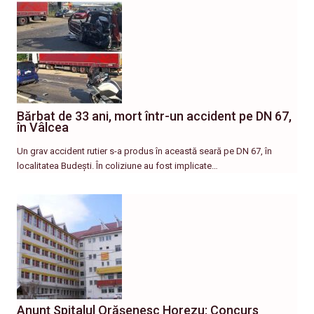
Bărbat de 33 ani, mort într-un accident pe DN 67,
în Vâlcea
Un grav accident rutier s-a produs în această seară pe DN 67, în
localitatea Budești. În coliziune au fost implicate…
Anunț Spitalul Orășenesc Horezu: Concurs