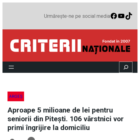
Faceboo
YouTu
TikT
Urmărește-ne pe social media
Search
ARGEȘ
Aproape 5 milioane de lei pentru
seniorii din Pitești. 106 vârstnici vor
primi îngrijire la domiciliu