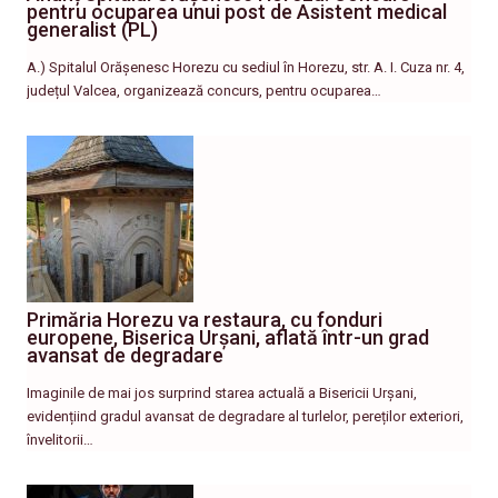
pentru ocuparea unui post de Asistent medical
generalist (PL)
A.) Spitalul Orășenesc Horezu cu sediul în Horezu, str. A. I. Cuza nr. 4,
județul Valcea, organizează concurs, pentru ocuparea…
Primăria Horezu va restaura, cu fonduri
europene, Biserica Urșani, aflată într-un grad
avansat de degradare
Imaginile de mai jos surprind starea actuală a Bisericii Urșani,
evidențiind gradul avansat de degradare al turlelor, pereților exteriori,
învelitorii…