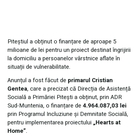
Piteștiul a obținut o finanțare de aproape 5
milioane de lei pentru un proiect destinat îngrijirii
la domiciliu a persoanelor vârstnice aflate în
situații de vulnerabilitate.
Anunțul a fost făcut de
primarul Cristian
Gentea
, care a precizat că Direcția de Asistență
Socială a Primăriei Pitești a obținut, prin ADR
Sud-Muntenia, o finanțare de
4.964.087,03 lei
prin Programul Incluziune și Demnitate Socială,
pentru implementarea proiectului
„Hearts at
Home”
.