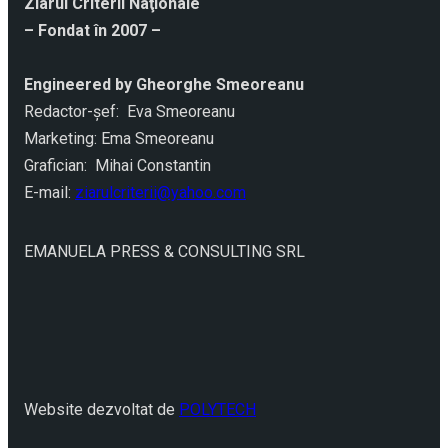
Ziarul Criterii Naţionale
– Fondat în 2007 –
Engineered by Gheorghe Smeoreanu
Redactor-şef: Eva Smeoreanu
Marketing: Ema Smeoreanu
Grafician: Mihai Constantin
E-mail:
ziarulcriterii@yahoo.com
EMANUELA PRESS & CONSULTING SRL
Website dezvoltat de
POLYTECH