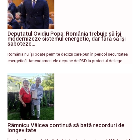
Deputatul Ovidiu Popa: România trebuie să își
modernizeze sistemul energetic, dar fără să își
saboteze…
România nu își poate permite decizii care pun în pericol securitatea
energetică! Amendamentele depuse de PSD la proiectul de lege…
Râmnicu Vâlcea continuă să bată recorduri de
longevitate