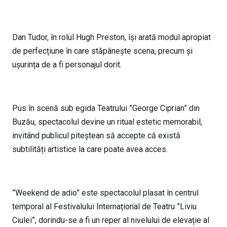
Dan Tudor, în rolul Hugh Preston, își arată modul apropiat
de perfecțiune în care stăpânește scena, precum și
ușurința de a fi personajul dorit.
Pus în scenă sub egida Teatrului ”George Ciprian” din
Buzău, spectacolul devine un ritual estetic memorabil,
invitând publicul piteștean să accepte că există
subtilități artistice la care poate avea acces.
”Weekend de adio” este spectacolul plasat în centrul
temporal al Festivalului Internațional de Teatru ”Liviu
Ciulei”, dorindu-se a fi un reper al nivelului de elevație al