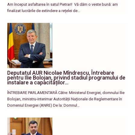
Am început asfaltarea în satul Pietrari! ​ Vă dăm o veste bună: am
finalizat lucrările de extindere a rețelei de…
Deputatul AUR Nicolae Mîndrescu, Întrebare
pentru Ilie Bolojan, privind stadiul programului de
instalare a capacităților…
ÎNTREBARE PARLAMENTARĂ Către: Ministerul Energiei, domnului Ilie
Bolojan, ministru-interimar Autorității Naționale de Reglementare în
Domeniul Energiei (ANRE) De la: Domnul…