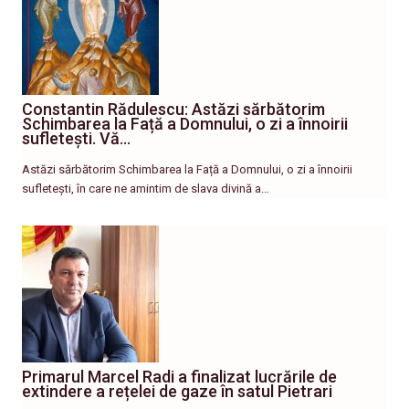
Constantin Rădulescu: Astăzi sărbătorim
Schimbarea la Față a Domnului, o zi a înnoirii
sufletești. Vă…
Astăzi sărbătorim Schimbarea la Față a Domnului, o zi a înnoirii
sufletești, în care ne amintim de slava divină a…
Primarul Marcel Radi a finalizat lucrările de
extindere a rețelei de gaze în satul Pietrari