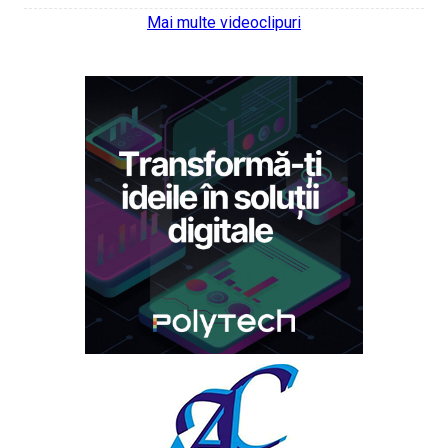
Mai multe videoclipuri