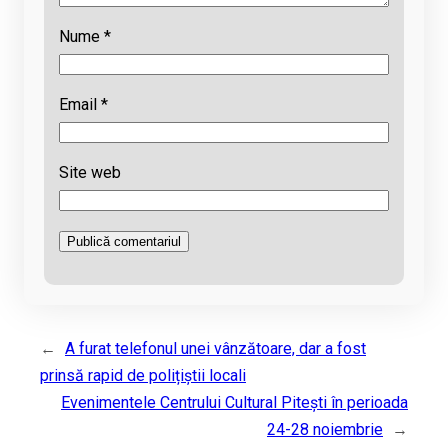
Nume
*
Email
*
Site web
←
A furat telefonul unei vânzătoare, dar a fost
prinsă rapid de polițiștii locali
Evenimentele Centrului Cultural Pitești în perioada
24-28 noiembrie
→