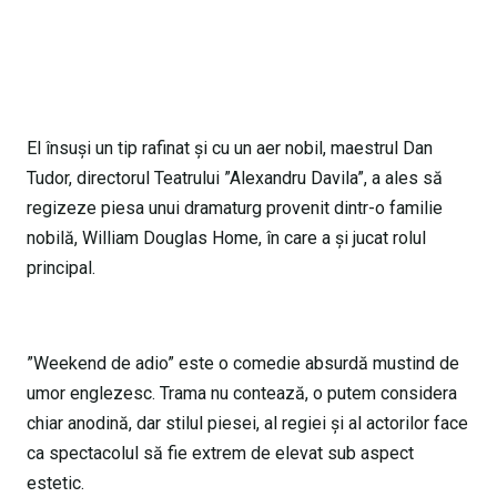
El însuși un tip rafinat și cu un aer nobil, maestrul Dan
Tudor, directorul Teatrului ”Alexandru Davila”, a ales să
regizeze piesa unui dramaturg provenit dintr-o familie
nobilă, William Douglas Home, în care a și jucat rolul
principal.
”Weekend de adio” este o comedie absurdă mustind de
umor englezesc. Trama nu contează, o putem considera
chiar anodină, dar stilul piesei, al regiei și al actorilor face
ca spectacolul să fie extrem de elevat sub aspect
estetic.