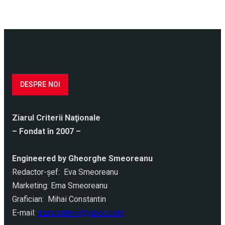
DESPRE NOI
Ziarul Criterii Naţionale
– Fondat în 2007 –
Engineered by Gheorghe Smeoreanu
Redactor-şef: Eva Smeoreanu
Marketing: Ema Smeoreanu
Grafician: Mihai Constantin
E-mail:
ziarulcriterii@yahoo.com