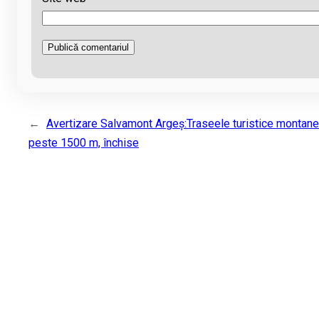
←
Avertizare Salvamont Argeș:Traseele turistice montan
peste 1500 m, închise