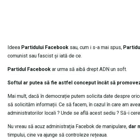
Ideea
Partidului Facebook
sau, cum i s-a mai spus,
Partidu
comunist sau fascist și iată de ce.
Partidul Facebook
ar urma să aibă drept ADN un soft.
Softul ar putea să fie astfel conceput încât să promove
Mai mult, dacă în democrație putem solicita date despre ori
să solicităm informații. Ce să facem, în cazul în care am av
administratorilor locali ? Unde se află acest sediu ? Să-i c
Nu vreau să acuz administrația Facebok de manipulare,
dar n
timpului, cine va ajunge să controleze rețeaua.