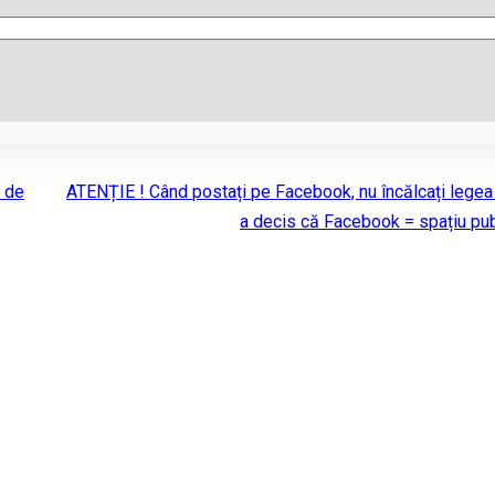
e de
ATENȚIE ! Când postați pe Facebook, nu încălcați legea
a decis că Facebook = spațiu pub