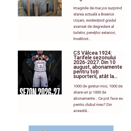
Imaginile de mai jos surprind
starea actuală a Bisericii
Urșani, evidențiind gradul
avansat de degradare al
turlelor, pereților exteriori,
învelitorii…
CS Vâlcea 1924:
Tarifele sezonului
2026-2027. Din 10
august, abonamente
pentru toți
suporterii, atât la…
1000 de gesturi mici, 1000 de
share-uri și 1000 de
abonamente… Ce pot face eu
pentru clubul meu? Din
această…