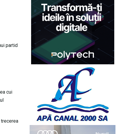
ui partid
ea cui
ul
 trecerea