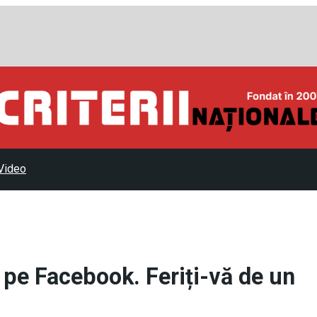
Video
e pe Facebook. Feriți-vă de un