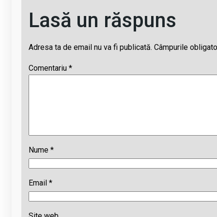
Lasă un răspuns
Adresa ta de email nu va fi publicată.
Câmpurile obligato
Comentariu
*
Nume
*
Email
*
Site web