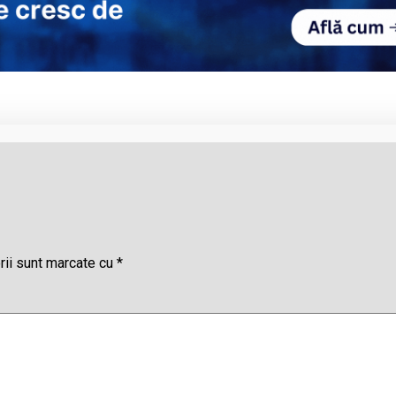
rii sunt marcate cu
*