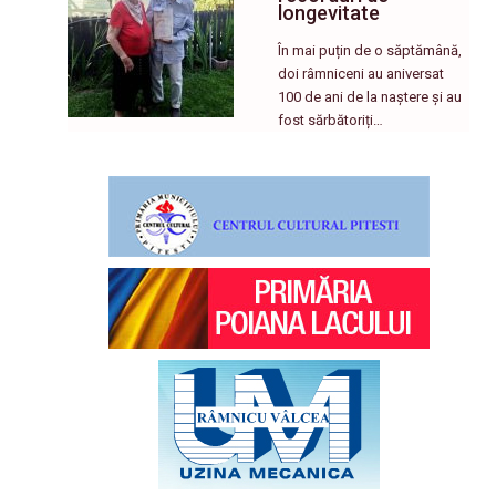
longevitate
În mai puțin de o săptămână,
doi râmniceni au aniversat
100 de ani de la naștere și au
fost sărbătoriți…