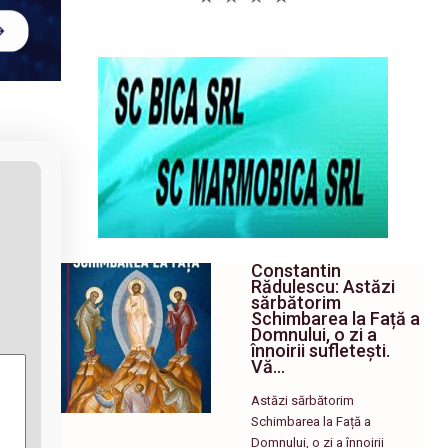
Constantin
Rădulescu: Astăzi
sărbătorim
Schimbarea la Față a
Domnului, o zi a
înnoirii sufletești.
Vă…
Astăzi sărbătorim
Schimbarea la Față a
Domnului, o zi a înnoirii