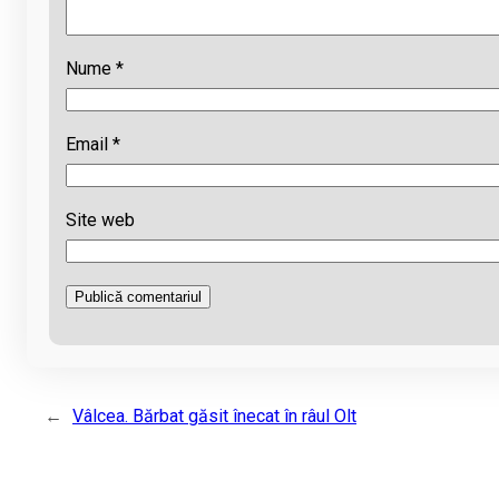
Nume
*
Email
*
Site web
←
Vâlcea. Bărbat găsit înecat în râul Olt