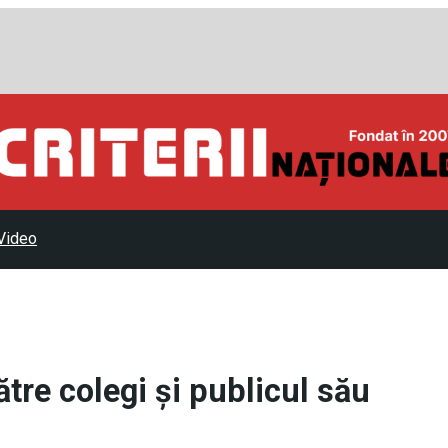
Video
ătre colegi și publicul său