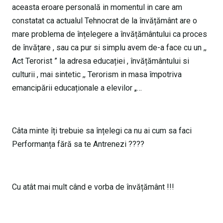
aceasta eroare personală in momentul in care am
constatat ca actualul Tehnocrat de la învățământ are o
mare problema de înțelegere a învățământului ca proces
de învățare , sau ca pur si simplu avem de-a face cu un ,,
Act Terorist ” la adresa educației , învățământului si
culturii , mai sintetic ,, Terorism in masa împotriva
emancipării educaționale a elevilor „…
Câta minte îți trebuie sa înțelegi ca nu ai cum sa faci
Performanța fără sa te Antrenezi ????
Cu atât mai mult când e vorba de învățământ !!!