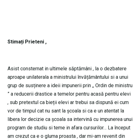
Stimați Prieteni ,
Asist consternat in ultimele săptămâni , la o dezbatere
aproape unilaterala a ministrului învățământului si a unui
grup de susținere a ideii impunerii prin ,, Ordin de ministru
” a reducerii drastice a temelor pentru acasă pentru elevi
, sub pretextul ca bieții elevi ar trebui sa dispună ei cum
vor de timpul cat nu sant la școala si ca e un atentat la
libera lor decizie ca școala sa intervină cu impunerea unui
program de studiu si teme in afara cursurilor… La început
am crezut ca e o gluma proasta , dar mi-am revenit din