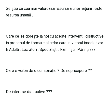
Se știe ca cea mai valoroasa resursa a unei națiuni , este
resursa umană .
Oare ce se dorește la noi cu aceste intervenții distructive
in procesul de formare al celor care in viitorul imediat vor
fi Adulti , Lucrători , Specialiști , Familiști , Părinți ???
Oare e vorba de o conspirație ? De nepricepere ??
De interese distructive ???