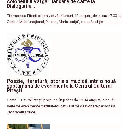
colonelului Varga”, lansare de carte la
Dialogurile…
Filarmonica Pitești organizează miercuri, 12 august, de la ora 17.00, la
Centrul Multifuncțional, în sala „Marin Ioniță”, o nouă ediție…
Poezie, literatură, istorie și muzică, într-o nouă
săptămână de evenimente la Centrul Cultural
Pitești
Centrul Cultural Pitești propune, în perioada 10-14 august, o nouă
serie de evenimente cultural-educative și de dezvoltare personală.
Programul aduce…