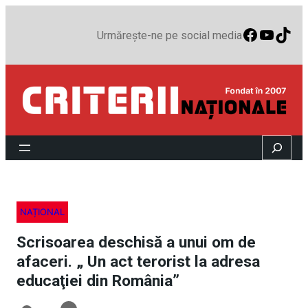
Faceboo
YouTu
TikT
Urmărește-ne pe social media
Search
NAȚIONAL
Scrisoarea deschisă a unui om de
afaceri. „ Un act terorist la adresa
educaţiei din România”