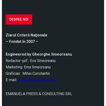
DESPRE NOI
Ziarul Criterii Naţionale
– Fondat în 2007 –
Engineered by Gheorghe Smeoreanu
Redactor-şef: Eva Smeoreanu
Marketing: Ema Smeoreanu
Grafician: Mihai Constantin
E-mail:
ziarulcriterii@yahoo.com
EMANUELA PRESS & CONSULTING SRL