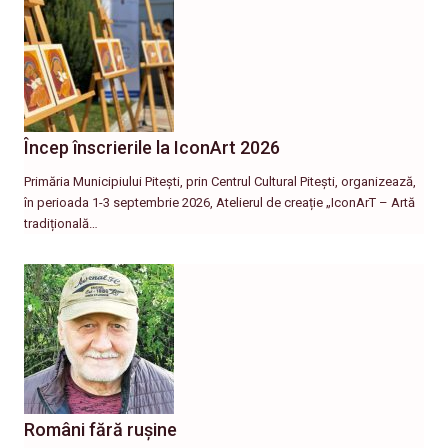
Încep înscrierile la IconArt 2026
Primăria Municipiului Pitești, prin Centrul Cultural Pitești, organizează,
în perioada 1-3 septembrie 2026, Atelierul de creație „IconArT – Artă
tradițională…
Români fără rușine