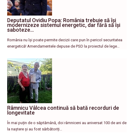
Deputatul Ovidiu Popa: România trebuie să își
modernizeze sistemul energetic, dar fără să își
saboteze…
România nu își poate permite decizii care pun în pericol securitatea
energetică! Amendamentele depuse de PSD la proiectul de lege…
Râmnicu Vâlcea continuă să bată recorduri de
longevitate
În mai puțin de o săptămână, doi râmniceni au aniversat 100 de ani de
la naștere și au fost sărbătoriți…