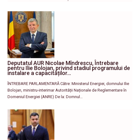
Deputatul AUR Nicolae Mîndrescu, Întrebare
pentru Ilie Bolojan, privind stadiul programului de
instalare a capacităților…
ÎNTREBARE PARLAMENTARĂ Către: Ministerul Energiei, domnului Ilie
Bolojan, ministru-interimar Autorității Naționale de Reglementare în
Domeniul Energiei (ANRE) De la: Domnul…