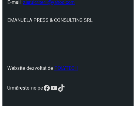
E-mail:
ziarulcriterii@yahoo.com
EMANUELA PRESS & CONSULTING SRL
Website dezvoltat de
POLYTECH
Facebook
YouTube
TikTok
Urmărește-ne pe