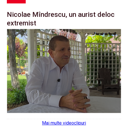
Nicolae Mîndrescu, un aurist deloc
extremist
Mai multe videoclipuri