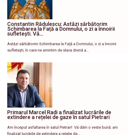
Constantin Rădulescu: Astăzi sărbătorim
Schimbarea la Față a Domnului, o zi a înnoirii
sufletești. Vă…
Astăzi sărbătorim Schimbarea la Față a Domnului, o zi a înnoirii
sufletești, în care ne amintim de slava divină a…
Primarul Marcel Radi a finalizat lucrările de
extindere a rețelei de gaze în satul Pietrari
Am început asfaltarea în satul Pietrari! ​ Vă dăm o veste bună: am
finalizat lucrările de extindere a rețelei de…