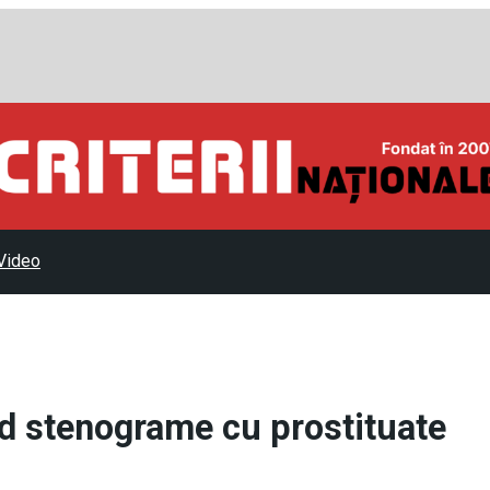
Video
d stenograme cu prostituate