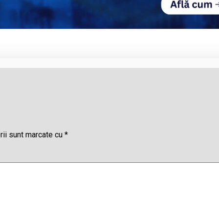
rii sunt marcate cu
*