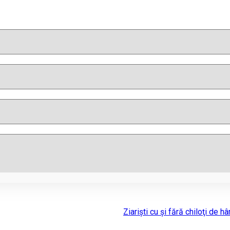
Ziarişti cu şi fără chiloţi de hâ