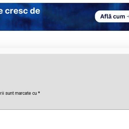
rii sunt marcate cu
*