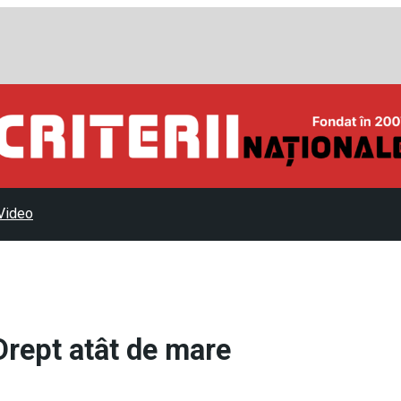
Video
Drept atât de mare