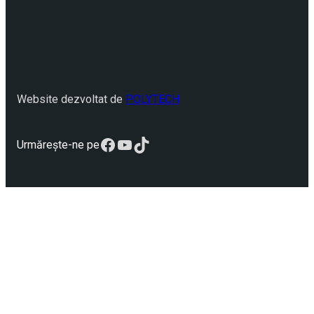
Website dezvoltat de
POLYTECH
Facebook
YouTube
TikTok
Urmărește-ne pe