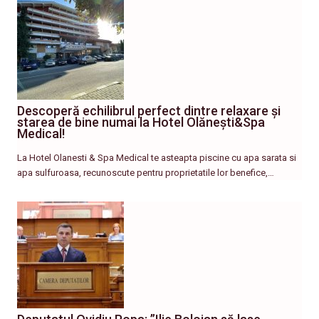
Descoperă echilibrul perfect dintre relaxare și
starea de bine numai la Hotel Olănești&Spa
Medical!
La Hotel Olanesti & Spa Medical te asteapta piscine cu apa sarata si
apa sulfuroasa, recunoscute pentru proprietatile lor benefice,…