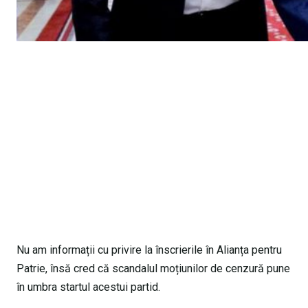
Nu am informații cu privire la înscrierile în Alianța pentru
Patrie, însă cred că scandalul moțiunilor de cenzură pune
în umbra startul acestui partid.