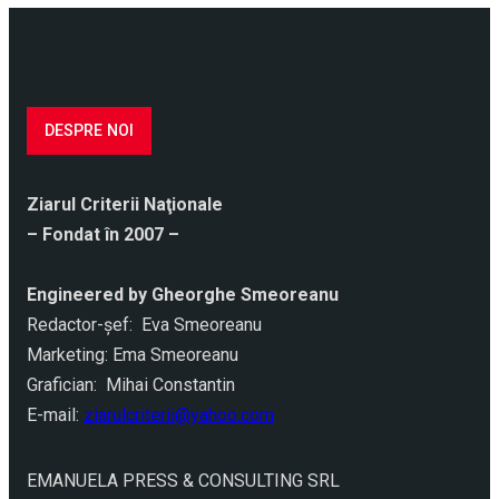
DESPRE NOI
Ziarul Criterii Naţionale
– Fondat în 2007 –
Engineered by Gheorghe Smeoreanu
Redactor-şef: Eva Smeoreanu
Marketing: Ema Smeoreanu
Grafician: Mihai Constantin
E-mail:
ziarulcriterii@yahoo.com
EMANUELA PRESS & CONSULTING SRL