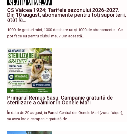
CS Vâlcea 1924: Tarifele sezonului 2026-2027.
Din 10 august, abonamente pentru toți suporterii,
atât la…
1000 de gesturi mici, 1000 de share-uri și 1000 de abonamente… Ce
pot face eu pentru clubul meu? Din această…
Primarul Remus Sasu: Campanie gratuită de
sterilizare a câinilor în Ocnele Mari
În data de 20 august, în Parcul Central din Ocnele Mari (zona foișor),
va avea loc o campanie gratuită de…