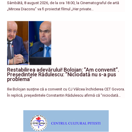
Sâmbătă, 8 august 2026, de la ora 18.00, la Cinematograful de artă
„Mircea Diaconu” va fi proiectat filmul „Her private…
Restabilirea adevărului! Bolojan: ”Am convenit”.
Președintele Rădulescu: ”Niciodată nu s-a pus
problema”
Ilie Bolojan susține că a convenit cu CJ Vâlcea închiderea CET Govora.
În replică, președintele Constantin Rădulescu afirmă că ”niciodată…