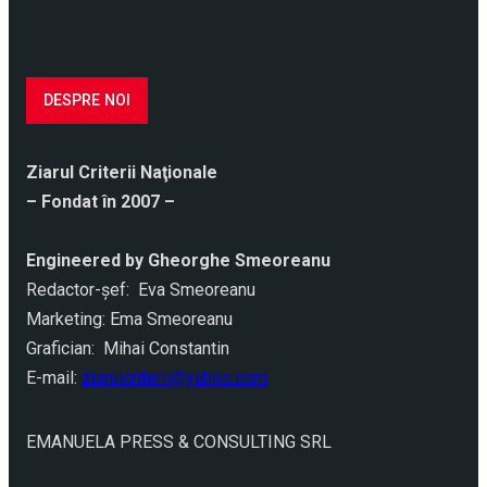
DESPRE NOI
Ziarul Criterii Naţionale
– Fondat în 2007 –
Engineered by Gheorghe Smeoreanu
Redactor-şef: Eva Smeoreanu
Marketing: Ema Smeoreanu
Grafician: Mihai Constantin
E-mail:
ziarulcriterii@yahoo.com
EMANUELA PRESS & CONSULTING SRL