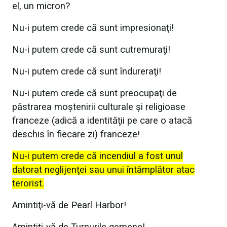
el, un micron?
Nu-i putem crede că sunt impresionaţi!
Nu-i putem crede că sunt cutremuraţi!
Nu-i putem crede că sunt îndureraţi!
Nu-i putem crede că sunt preocupaţi de
păstrarea moştenirii culturale şi religioase
franceze (adică a identităţii pe care o atacă
deschis în fiecare zi) franceze!
Nu-i putem crede că incendiul a fost unul
datorat neglijenţei sau unui întâmplător atac
terorist.
Amintiţi-vă de Pearl Harbor!