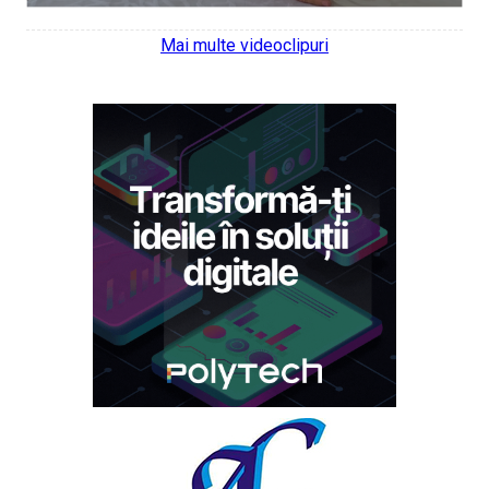
Mai multe videoclipuri