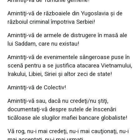
Amintiţi-vă de Turnurile gemene!
Amintiţi-vă de războaiele din Yugoslavia şi de
războiul criminal împotriva Serbiei!
Amintiţi-vă de armele de distrugere în masă ale
lui Saddam, care nu existau!
Amintiţi-vă de evenimentele sângeroase puse în
scenă pentru a se justifica atacarea Vietnamului,
Irakului, Libiei, Siriei şi altor zeci de state!
Amintiţi-vă de Colectiv!
Amintiţi-vă sau, dacă nu credeţi/nu ştiţi,
documentaţi-vă despre sutele de înscenări
ticăloase ale slugilor mafiei bancare globaliste!
Vă rog, nu-i mai credeţi, nu-i mai cauţionaţi, nu-i
mai acceptaţi, nu-i mai urmaţi.