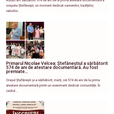
Astăzi am sărbătorit 574 de ani de la prima atestare documentară a
orașului Ștefănești, un moment dedicat oamenilor, tradițiilor,
valorilor…
Primarul Nicolae Velcea: Ștefăneștiul a sărbătorit
574 de ani de atestare documentară. Au fost
premiate…
Orașul Ștefănești și-a sărbătorit, marți, cei 574 de ani de la prima
atestare documentară printr-un eveniment dedicat comunității. În
cadrul…