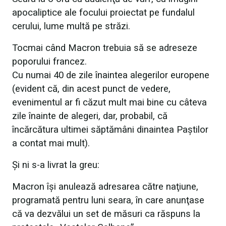
apocaliptice ale focului proiectat pe fundalul
cerului, lume multă pe străzi.
Tocmai când Macron trebuia să se adreseze
poporului francez.
Cu numai 40 de zile înaintea alegerilor europene
(evident că, din acest punct de vedere,
evenimentul ar fi căzut mult mai bine cu câteva
zile înainte de alegeri, dar, probabil, că
încărcătura ultimei săptămâni dinaintea Paştilor
a contat mai mult).
Şi ni s-a livrat la greu:
Macron îşi anulează adresarea către naţiune,
programată pentru luni seara, în care anunţase
că va dezvălui un set de măsuri ca răspuns la