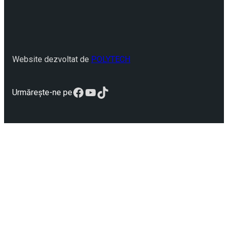
Website dezvoltat de
POLYTECH
Facebook
YouTube
TikTok
Urmărește-ne pe