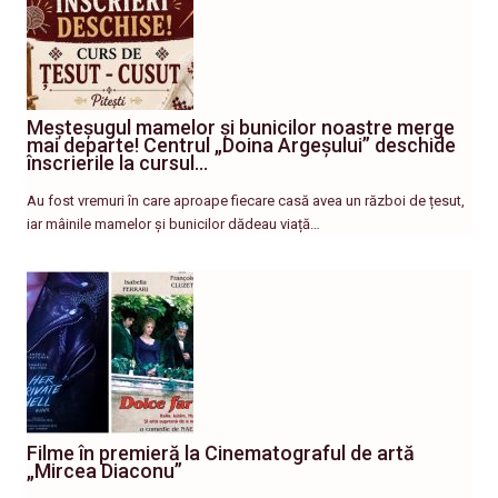
Meșteșugul mamelor și bunicilor noastre merge
mai departe! Centrul „Doina Argeșului” deschide
înscrierile la cursul…
Au fost vremuri în care aproape fiecare casă avea un război de țesut,
iar mâinile mamelor și bunicilor dădeau viață…
Filme în premieră la Cinematograful de artă
„Mircea Diaconu”