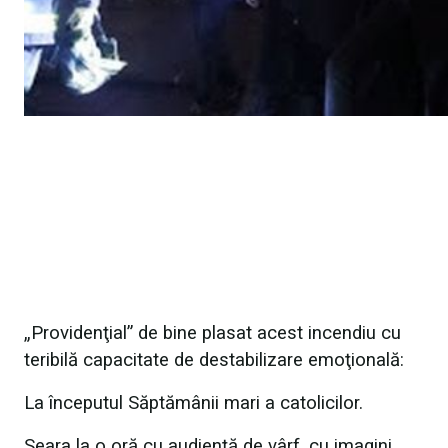
„Providenţial” de bine plasat acest incendiu cu
teribilă capacitate de destabilizare emoţională:
La începutul Săptămânii mari a catolicilor.
Seara la o oră cu audienţă de vârf, cu imagini