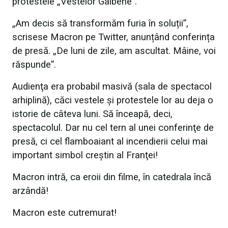
protestele „Vestelor Galbene”.
„Am decis să transformăm furia în soluții”,
scrisese Macron pe Twitter, anunțând conferința
de presă. „De luni de zile, am ascultat. Mâine, voi
răspunde”.
Audienţa era probabil masivă (sala de spectacol
arhiplină), căci vestele şi protestele lor au deja o
istorie de câteva luni. Să înceapă, deci,
spectacolul. Dar nu cel tern al unei conferinţe de
presă, ci cel flamboaiant al incendierii celui mai
important simbol creştin al Franţei!
Macron intră, ca eroii din filme, în catedrala încă
arzândă!
Macron este cutremurat!