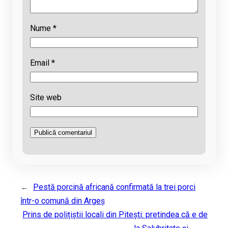
Nume
*
Email
*
Site web
←
Pestă porcină africană confirmată la trei porci
într-o comună din Argeș
Prins de polițiștii locali din Pitești: pretindea că e de