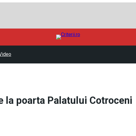
Video
 la poarta Palatului Cotroceni