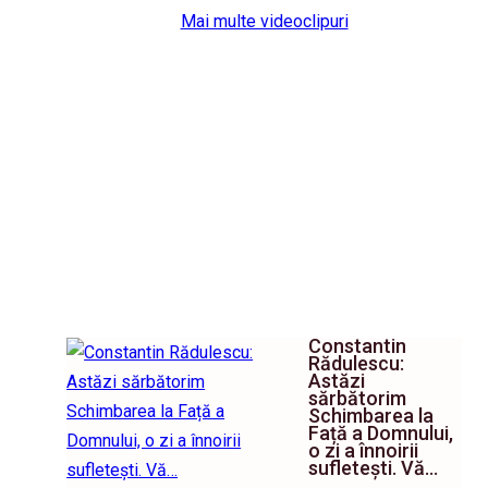
Mai multe videoclipuri
Constantin
Rădulescu:
Astăzi
sărbătorim
Schimbarea la
Față a Domnului,
o zi a înnoirii
sufletești. Vă…