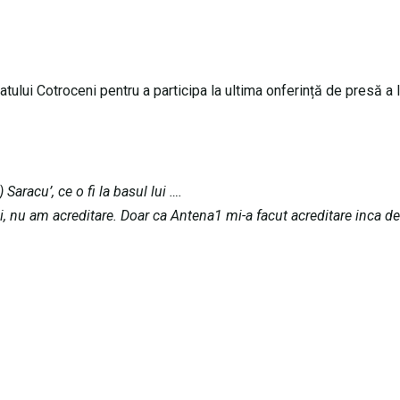
ului Cotroceni pentru a participa la ultima onferință de presă a l
Saracu’, ce o fi la basul lui ….
, nu am acreditare. Doar ca Antena1 mi-a facut acreditare inca de 