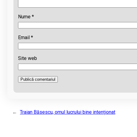
Nume
*
Email
*
Site web
←
Traian Băsescu, omul lucrului bine intenționat