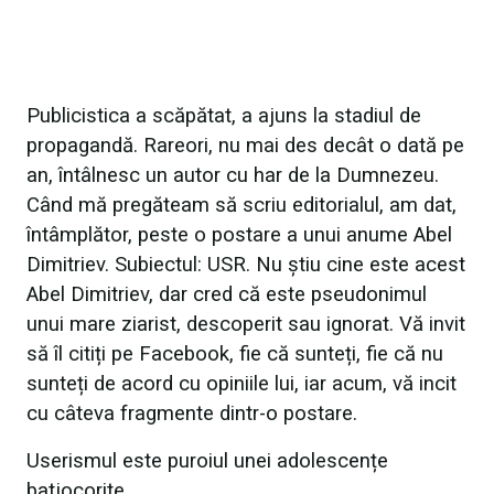
Publicistica a scăpătat, a ajuns la stadiul de
propagandă. Rareori, nu mai des decât o dată pe
an, întâlnesc un autor cu har de la Dumnezeu.
Când mă pregăteam să scriu editorialul, am dat,
întâmplător, peste o postare a unui anume Abel
Dimitriev. Subiectul: USR. Nu știu cine este acest
Abel Dimitriev, dar cred că este pseudonimul
unui mare ziarist, descoperit sau ignorat. Vă invit
să îl citiți pe Facebook, fie că sunteți, fie că nu
sunteți de acord cu opiniile lui, iar acum, vă incit
cu câteva fragmente dintr-o postare.
Userismul este puroiul unei adolescențe
batjocorite