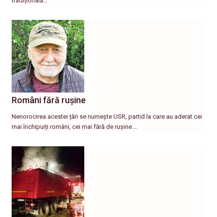
tradițională…
Români fără rușine
Nenorocirea acestei țări se numește USR, partid la care au aderat cei
mai închipuiți români, cei mai fără de rușine.…