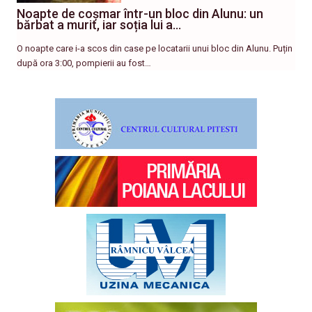
Noapte de coșmar într-un bloc din Alunu: un
bărbat a murit, iar soția lui a…
O noapte care i-a scos din case pe locatarii unui bloc din Alunu. Puțin
după ora 3:00, pompierii au fost…