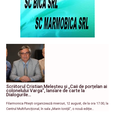
Scriitorul Cristian Meleșteu și „Caii de porțelan ai
colonelului Varga”, lansare de carte la
Dialogurile…
Filarmonica Pitești organizează miercuri, 12 august, de la ora 17.00, la
Centrul Multifuncțional, în sala „Marin Ioniță”, o nouă ediție…