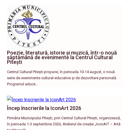
Poezie, literatură, istorie și muzică, într-o nouă
săptămână de evenimente la Centrul Cultural
Pitești
Centrul Cultural Pitești propune, în perioada 10-14 august, o nouă
serie de evenimente cultural-educative și de dezvoltare personală.
Programul aduce…
Încep înscrierile la IconArt 2026
Primăria Municipiului Pitești, prin Centrul Cultural Pitești, organizează,
în perioada 1-3 septembrie 2026, Atelierul de creație „IconArT – Artă