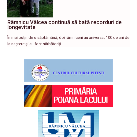
Râmnicu Vâlcea continuă să bată recorduri de
longevitate
În mai puțin de o săptămână, doi râmniceni au aniversat 100 de ani de
la naștere și au fost sărbătoriți…