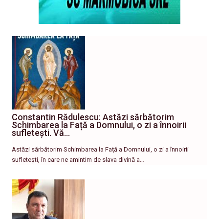
Constantin Rădulescu: Astăzi sărbătorim
Schimbarea la Față a Domnului, o zi a înnoirii
sufletești. Vă…
Astăzi sărbătorim Schimbarea la Față a Domnului, o zi a înnoirii
sufletești, în care ne amintim de slava divină a…