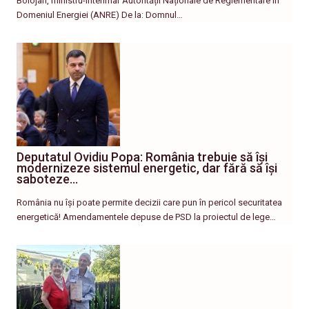
Bolojan, ministru-interimar Autorității Naționale de Reglementare în
Domeniul Energiei (ANRE) De la: Domnul…
Deputatul Ovidiu Popa: România trebuie să își
modernizeze sistemul energetic, dar fără să își
saboteze…
România nu își poate permite decizii care pun în pericol securitatea
energetică! Amendamentele depuse de PSD la proiectul de lege…