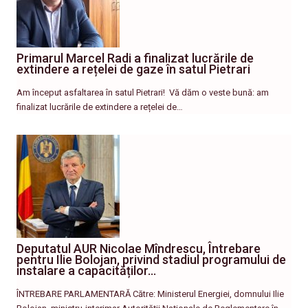
Primarul Marcel Radi a finalizat lucrările de
extindere a rețelei de gaze în satul Pietrari
Am început asfaltarea în satul Pietrari! ​ Vă dăm o veste bună: am
finalizat lucrările de extindere a rețelei de…
Deputatul AUR Nicolae Mîndrescu, Întrebare
pentru Ilie Bolojan, privind stadiul programului de
instalare a capacităților…
ÎNTREBARE PARLAMENTARĂ Către: Ministerul Energiei, domnului Ilie