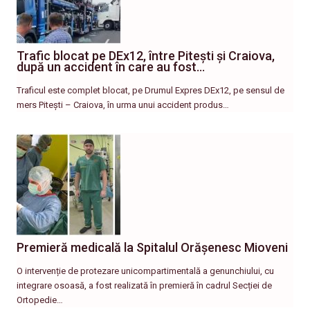
Trafic blocat pe DEx12, între Pitești și Craiova,
după un accident în care au fost…
Traficul este complet blocat, pe Drumul Expres DEx12, pe sensul de
mers Pitești – Craiova, în urma unui accident produs…
Premieră medicală la Spitalul Orășenesc Mioveni
O intervenție de protezare unicompartimentală a genunchiului, cu
integrare osoasă, a fost realizată în premieră în cadrul Secției de
Ortopedie…