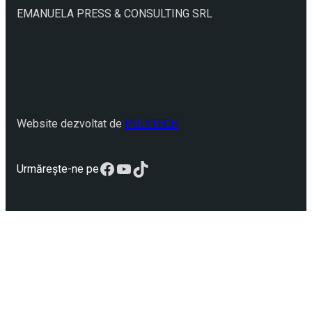
EMANUELA PRESS & CONSULTING SRL
Website dezvoltat de
POLYTECH
Facebook
YouTube
TikTok
Urmărește-ne pe