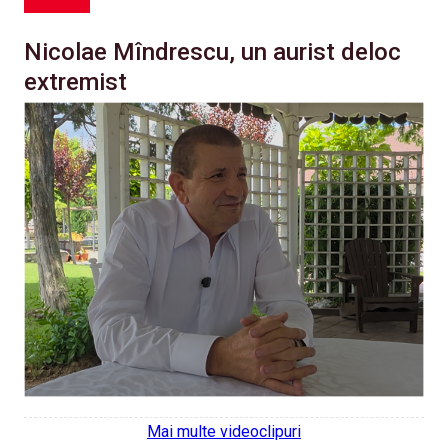
Nicolae Mîndrescu, un aurist deloc
extremist
Mai multe videoclipuri