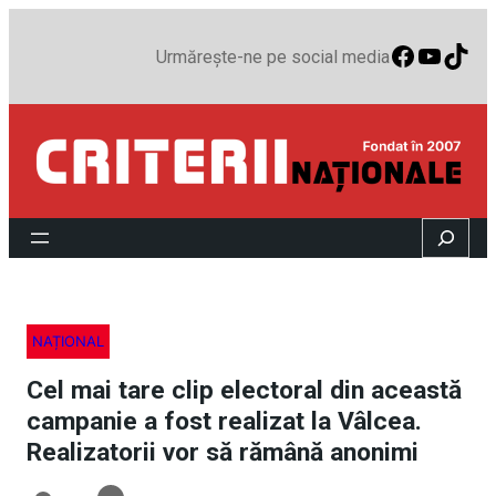
Faceboo
YouTu
TikT
Urmărește-ne pe social media
Search
NAȚIONAL
Cel mai tare clip electoral din această
campanie a fost realizat la Vâlcea.
Realizatorii vor să rămână anonimi