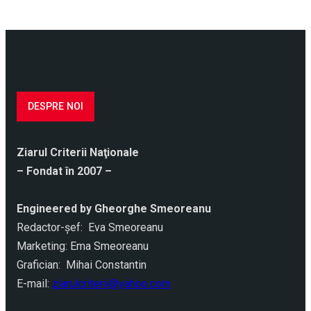
DESPRE NOI
Ziarul Criterii Naţionale
– Fondat în 2007 –
Engineered by Gheorghe Smeoreanu
Redactor-şef: Eva Smeoreanu
Marketing: Ema Smeoreanu
Grafician: Mihai Constantin
E-mail:
ziarulcriterii@yahoo.com