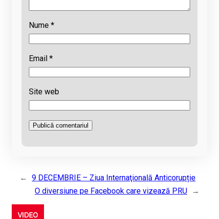
Nume
*
Email
*
Site web
←
9 DECEMBRIE – Ziua Internaţională Anticorupție
O diversiune pe Facebook care vizează PRU
→
VIDEO