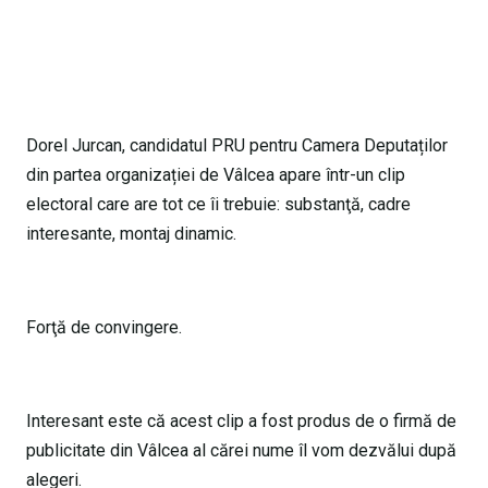
Dorel Jurcan, candidatul PRU pentru Camera Deputaților
din partea organizației de Vâlcea apare într-un clip
electoral care are tot ce îi trebuie: substanţă, cadre
interesante, montaj dinamic.
Forţă de convingere.
Interesant este că acest clip a fost produs de o firmă de
publicitate din Vâlcea al cărei nume îl vom dezvălui după
alegeri.