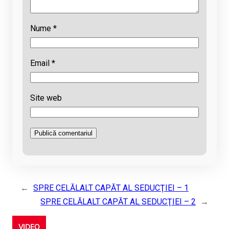
Nume
*
Email
*
Site web
←
SPRE CELĂLALT CAPĂT AL SEDUCŢIEI – 1
SPRE CELĂLALT CAPĂT AL SEDUCŢIEI – 2
→
VIDEO