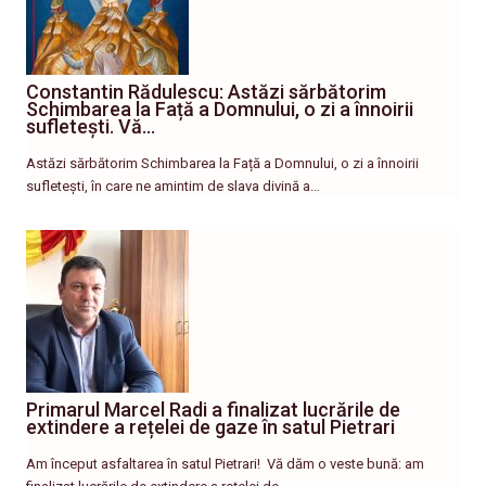
Constantin Rădulescu: Astăzi sărbătorim
Schimbarea la Față a Domnului, o zi a înnoirii
sufletești. Vă…
Astăzi sărbătorim Schimbarea la Față a Domnului, o zi a înnoirii
sufletești, în care ne amintim de slava divină a…
Primarul Marcel Radi a finalizat lucrările de
extindere a rețelei de gaze în satul Pietrari
Am început asfaltarea în satul Pietrari! ​ Vă dăm o veste bună: am