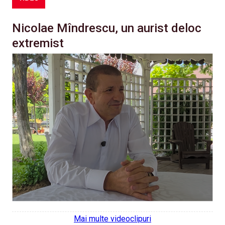
Nicolae Mîndrescu, un aurist deloc
extremist
Mai multe videoclipuri