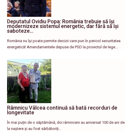
Deputatul Ovidiu Popa: România trebuie să își
modernizeze sistemul energetic, dar fără să își
saboteze…
România nu își poate permite decizii care pun în pericol securitatea
energetică! Amendamentele depuse de PSD la proiectul de lege…
Râmnicu Vâlcea continuă să bată recorduri de
longevitate
În mai puțin de o săptămână, doi râmniceni au aniversat 100 de ani de
la naștere și au fost sărbătoriți…