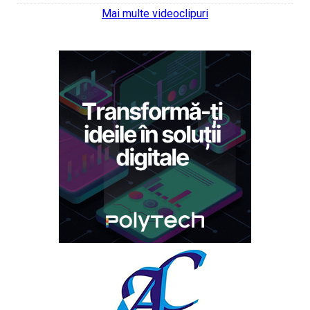
Mai multe videoclipuri