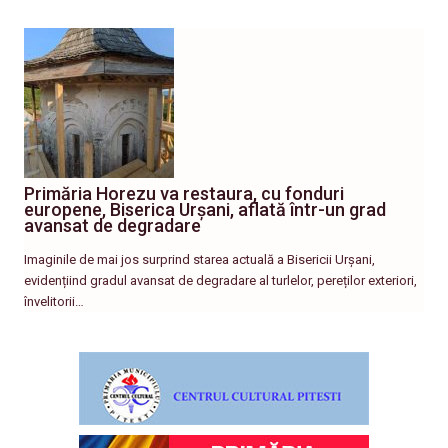
Primăria Horezu va restaura, cu fonduri
europene, Biserica Urșani, aflată într-un grad
avansat de degradare
Imaginile de mai jos surprind starea actuală a Bisericii Urșani,
evidențiind gradul avansat de degradare al turlelor, pereților exteriori,
învelitorii…