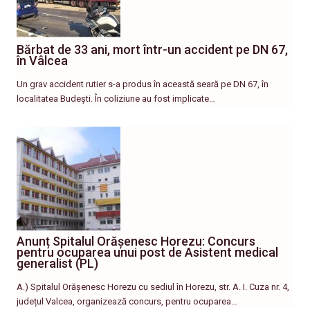
Bărbat de 33 ani, mort într-un accident pe DN 67,
în Vâlcea
Un grav accident rutier s-a produs în această seară pe DN 67, în
localitatea Budești. În coliziune au fost implicate…
Anunț Spitalul Orășenesc Horezu: Concurs
pentru ocuparea unui post de Asistent medical
generalist (PL)
A.) Spitalul Orășenesc Horezu cu sediul în Horezu, str. A. I. Cuza nr. 4,
județul Valcea, organizează concurs, pentru ocuparea…