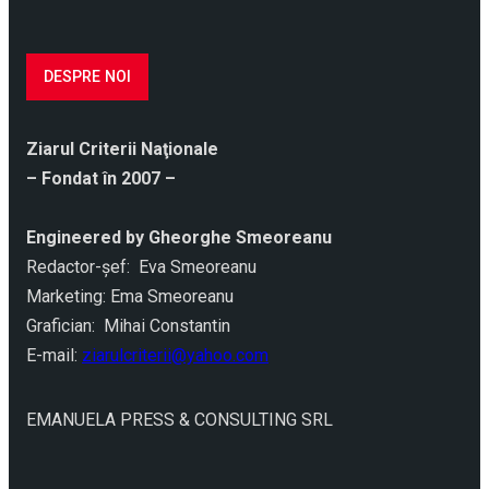
DESPRE NOI
Ziarul Criterii Naţionale
– Fondat în 2007 –
Engineered by Gheorghe Smeoreanu
Redactor-şef: Eva Smeoreanu
Marketing: Ema Smeoreanu
Grafician: Mihai Constantin
E-mail:
ziarulcriterii@yahoo.com
EMANUELA PRESS & CONSULTING SRL