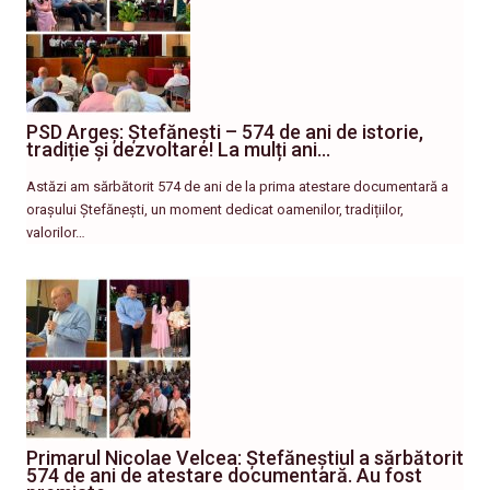
PSD Argeș: Ștefănești – 574 de ani de istorie,
tradiție și dezvoltare! La mulți ani…
Astăzi am sărbătorit 574 de ani de la prima atestare documentară a
orașului Ștefănești, un moment dedicat oamenilor, tradițiilor,
valorilor…
Primarul Nicolae Velcea: Ștefăneștiul a sărbătorit
574 de ani de atestare documentară. Au fost