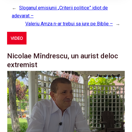
←
Sloganul emisiunii „Criterii politice” idiot de
adevarat –
Valeriu Amza n-ar trebui sa jure pe Biblie –
→
VIDEO
Nicolae Mîndrescu, un aurist deloc
extremist