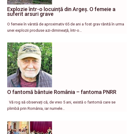
Explozie într-o locuință din Argeș. O femeie a
suferit arsuri grave
O femeie în vârstă de aproximativ 65 de ani a fost grav rănită în urma
unei explozii produse azi-dimineață, într-o…
O fantomă bântuie România – fantoma PNRR
Vă rog să observați că, de vreo 5 ani, există o fantomă care se
plimbă prin România, iar numele…