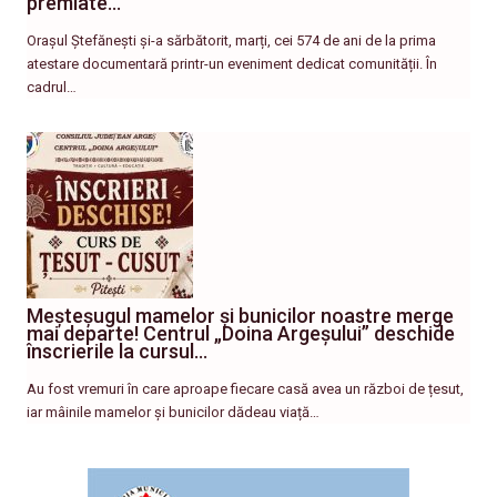
premiate…
Orașul Ștefănești și-a sărbătorit, marți, cei 574 de ani de la prima
atestare documentară printr-un eveniment dedicat comunității. În
cadrul…
Meșteșugul mamelor și bunicilor noastre merge
mai departe! Centrul „Doina Argeșului” deschide
înscrierile la cursul…
Au fost vremuri în care aproape fiecare casă avea un război de țesut,
iar mâinile mamelor și bunicilor dădeau viață…