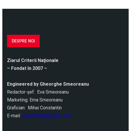
DESPRE NOI
Ziarul Criterii Naţionale
– Fondat în 2007 –
Engineered by Gheorghe Smeoreanu
Redactor-şef: Eva Smeoreanu
Marketing: Ema Smeoreanu
Grafician: Mihai Constantin
E-mail:
ziarulcriterii@yahoo.com