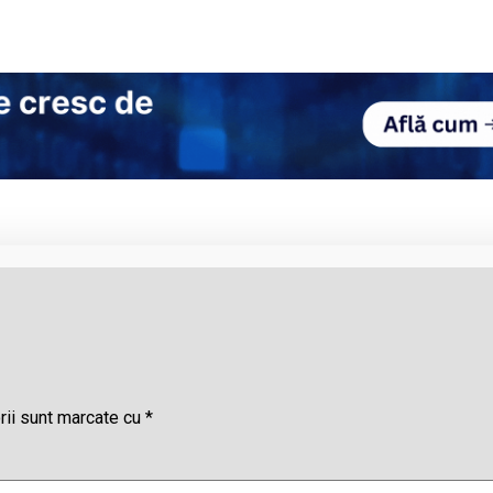
rii sunt marcate cu
*