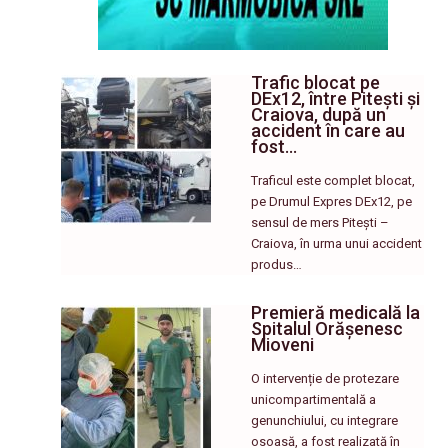
Trafic blocat pe
DEx12, între Pitești și
Craiova, după un
accident în care au
fost…
Traficul este complet blocat,
pe Drumul Expres DEx12, pe
sensul de mers Pitești –
Craiova, în urma unui accident
produs…
Premieră medicală la
Spitalul Orășenesc
Mioveni
O intervenție de protezare
unicompartimentală a
genunchiului, cu integrare
osoasă, a fost realizată în