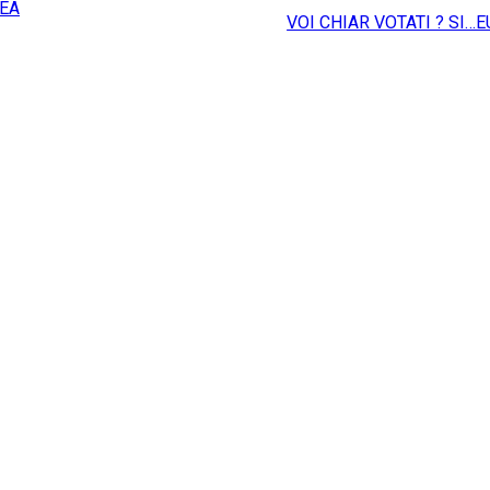
NEA
VOI CHIAR VOTATI ? SI…E