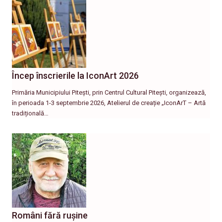
Încep înscrierile la IconArt 2026
Primăria Municipiului Pitești, prin Centrul Cultural Pitești, organizează,
în perioada 1-3 septembrie 2026, Atelierul de creație „IconArT – Artă
tradițională…
Români fără rușine