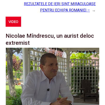
REZULTATELE DE IERI SINT MIRACULOASE
PENTRU ECHIPA ROMANIEI –
→
VIDEO
Nicolae Mîndrescu, un aurist deloc
extremist