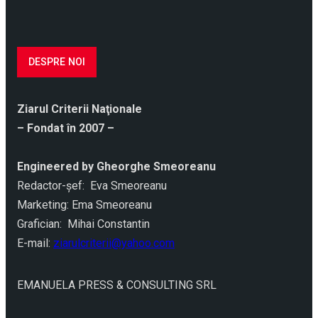
DESPRE NOI
Ziarul Criterii Naţionale
– Fondat în 2007 –
Engineered by Gheorghe Smeoreanu
Redactor-şef: Eva Smeoreanu
Marketing: Ema Smeoreanu
Grafician: Mihai Constantin
E-mail:
ziarulcriterii@yahoo.com
EMANUELA PRESS & CONSULTING SRL