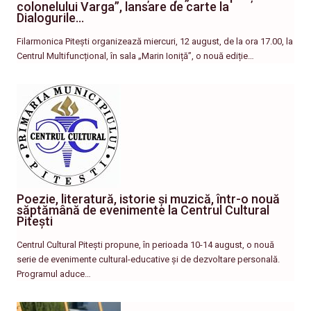
colonelului Varga”, lansare de carte la
Dialogurile…
Filarmonica Pitești organizează miercuri, 12 august, de la ora 17.00, la
Centrul Multifuncțional, în sala „Marin Ioniță”, o nouă ediție…
Poezie, literatură, istorie și muzică, într-o nouă
săptămână de evenimente la Centrul Cultural
Pitești
Centrul Cultural Pitești propune, în perioada 10-14 august, o nouă
serie de evenimente cultural-educative și de dezvoltare personală.
Programul aduce…