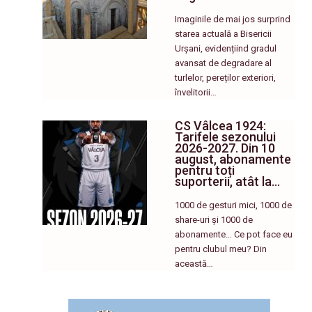
Imaginile de mai jos surprind
starea actuală a Bisericii
Urșani, evidențiind gradul
avansat de degradare al
turlelor, pereților exteriori,
învelitorii…
CS Vâlcea 1924:
Tarifele sezonului
2026-2027. Din 10
august, abonamente
pentru toți
suporterii, atât la…
1000 de gesturi mici, 1000 de
share-uri și 1000 de
abonamente… Ce pot face eu
pentru clubul meu? Din
această…