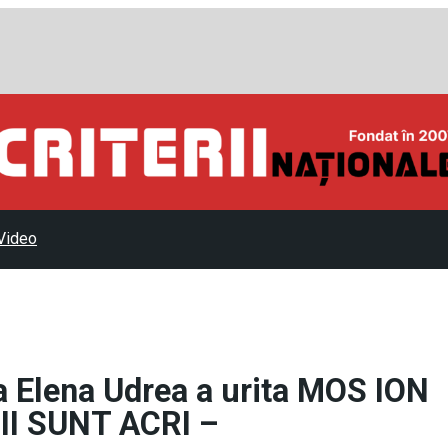
Video
a Elena Udrea a urita MOS ION
I SUNT ACRI –