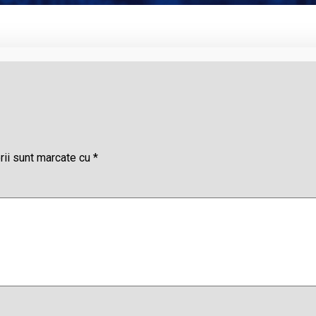
rii sunt marcate cu
*