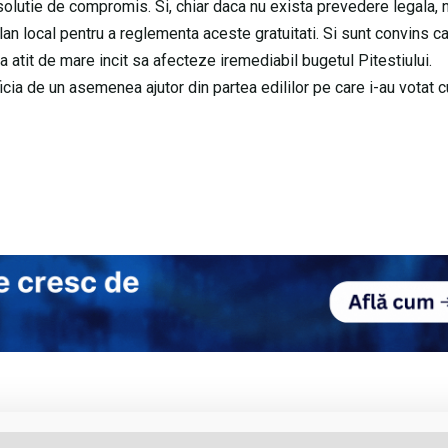
o solutie de compromis. Si, chiar daca nu exista prevedere legala, 
lan local pentru a reglementa aceste gratuitati. Si sunt convins ca
a atit de mare incit sa afecteze iremediabil bugetul Pitestiului.
icia de un asemenea ajutor din partea edililor pe care i-au votat 