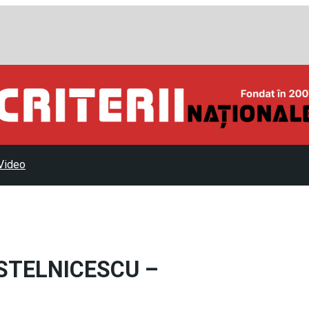
Video
STELNICESCU –