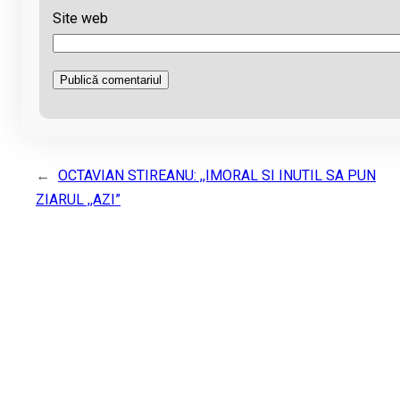
Site web
←
OCTAVIAN STIREANU: ,,IMORAL SI INUTIL SA PUN
ZIARUL ,,AZI”