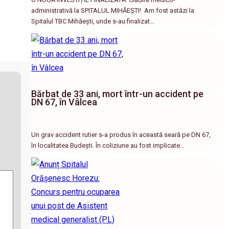
administrativă la SPITALUL MIHĂEȘTI! ​ Am fost astăzi la
Spitalul TBC Mihăești, unde s-au finalizat…
Bărbat de 33 ani, mort într-un accident pe
DN 67, în Vâlcea
Un grav accident rutier s-a produs în această seară pe DN 67,
în localitatea Budești. În coliziune au fost implicate…