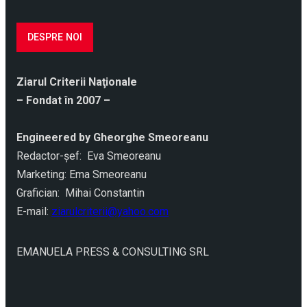
DESPRE NOI
Ziarul Criterii Naţionale
– Fondat în 2007 –
Engineered by Gheorghe Smeoreanu
Redactor-şef: Eva Smeoreanu
Marketing: Ema Smeoreanu
Grafician: Mihai Constantin
E-mail:
ziarulcriterii@yahoo.com
EMANUELA PRESS & CONSULTING SRL