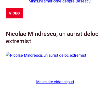
Minciuni americane despre Basescu –
→
VIDEO
Nicolae Mîndrescu, un aurist deloc
extremist
Mai multe videoclipuri