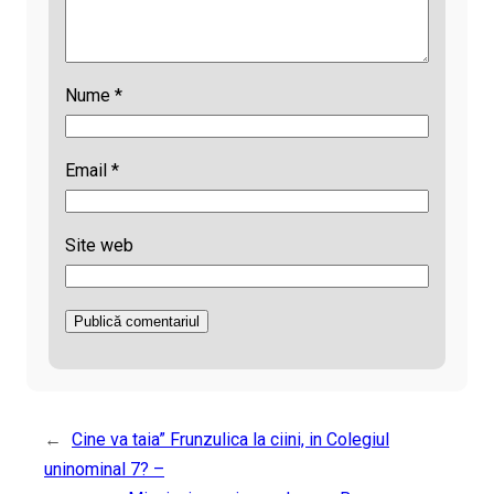
Nume
*
Email
*
Site web
←
Cine va taia” Frunzulica la ciini, in Colegiul
uninominal 7? –