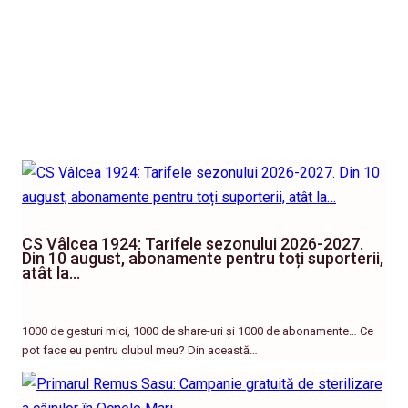
CS Vâlcea 1924: Tarifele sezonului 2026-2027.
Din 10 august, abonamente pentru toți suporterii,
atât la…
1000 de gesturi mici, 1000 de share-uri și 1000 de abonamente… Ce
pot face eu pentru clubul meu? Din această…