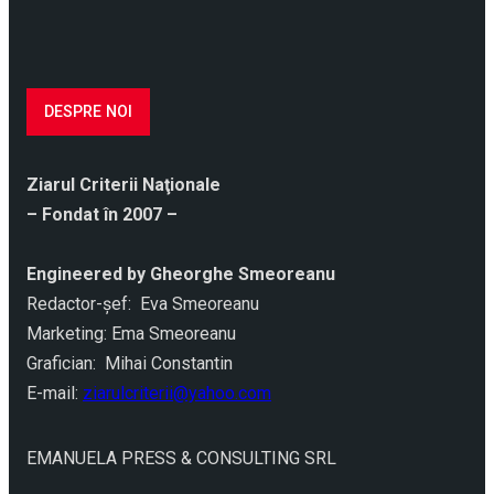
DESPRE NOI
Ziarul Criterii Naţionale
– Fondat în 2007 –
Engineered by Gheorghe Smeoreanu
Redactor-şef: Eva Smeoreanu
Marketing: Ema Smeoreanu
Grafician: Mihai Constantin
E-mail:
ziarulcriterii@yahoo.com
EMANUELA PRESS & CONSULTING SRL