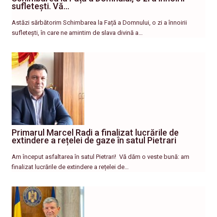
sufletești. Vă…
Astăzi sărbătorim Schimbarea la Față a Domnului, o zi a înnoirii
sufletești, în care ne amintim de slava divină a…
Primarul Marcel Radi a finalizat lucrările de
extindere a rețelei de gaze în satul Pietrari
Am început asfaltarea în satul Pietrari! ​ Vă dăm o veste bună: am
finalizat lucrările de extindere a rețelei de…