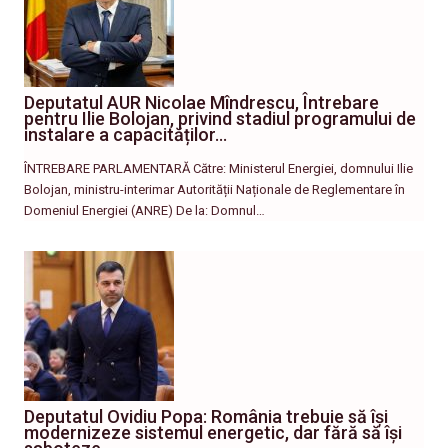
Deputatul AUR Nicolae Mîndrescu, Întrebare
pentru Ilie Bolojan, privind stadiul programului de
instalare a capacităților…
ÎNTREBARE PARLAMENTARĂ Către: Ministerul Energiei, domnului Ilie
Bolojan, ministru-interimar Autorității Naționale de Reglementare în
Domeniul Energiei (ANRE) De la: Domnul…
Deputatul Ovidiu Popa: România trebuie să își
modernizeze sistemul energetic, dar fără să își