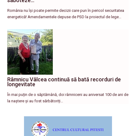
saboteze…
România nu își poate permite decizii care pun în pericol securitatea
energetică! Amendamentele depuse de PSD la proiectul de lege…
Râmnicu Vâlcea continuă să bată recorduri de
longevitate
În mai puțin de o săptămână, doi râmniceni au aniversat 100 de ani de
la naștere și au fost sărbătoriți…