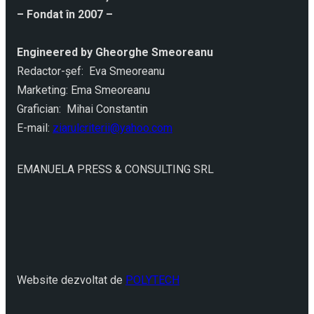
– Fondat în 2007 –
Engineered by Gheorghe Smeoreanu
Redactor-şef: Eva Smeoreanu
Marketing: Ema Smeoreanu
Grafician: Mihai Constantin
E-mail:
ziarulcriterii@yahoo.com
EMANUELA PRESS & CONSULTING SRL
Website dezvoltat de
POLYTECH