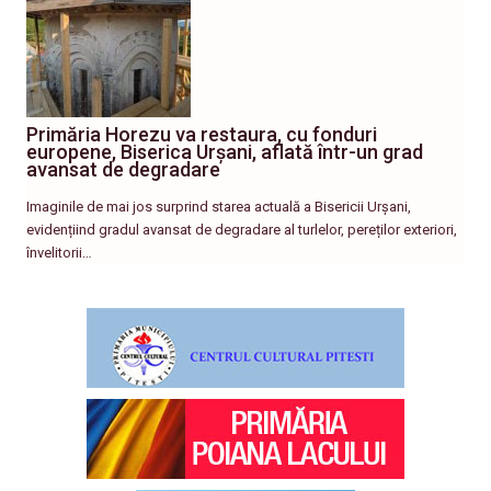
Primăria Horezu va restaura, cu fonduri
europene, Biserica Urșani, aflată într-un grad
avansat de degradare
Imaginile de mai jos surprind starea actuală a Bisericii Urșani,
evidențiind gradul avansat de degradare al turlelor, pereților exteriori,
învelitorii…