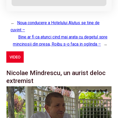
←
Noua conducere a Hotelului Alutus se tine de
cuvint –
Bine ar fi ca atunci cind mai arata cu degetul spre
mincinosii din presa, Roibu s-o faca in oglinda –
→
VIDEO
Nicolae Mîndrescu, un aurist deloc
extremist