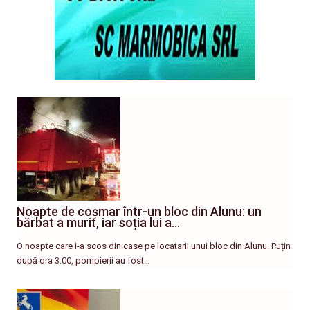
Noapte de coșmar într-un bloc din Alunu: un
bărbat a murit, iar soția lui a…
O noapte care i-a scos din case pe locatarii unui bloc din Alunu. Puțin
după ora 3:00, pompierii au fost…