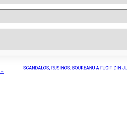
SCANDALOS, RUSINOS: BOUREANU A FUGIT DIN J
 –