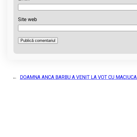
Site web
←
DOAMNA ANCA BARBU A VENIT LA VOT CU MACIUCA