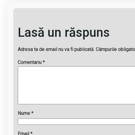
Lasă un răspuns
Adresa ta de email nu va fi publicată.
Câmpurile obligato
Comentariu
*
Nume
*
Email
*