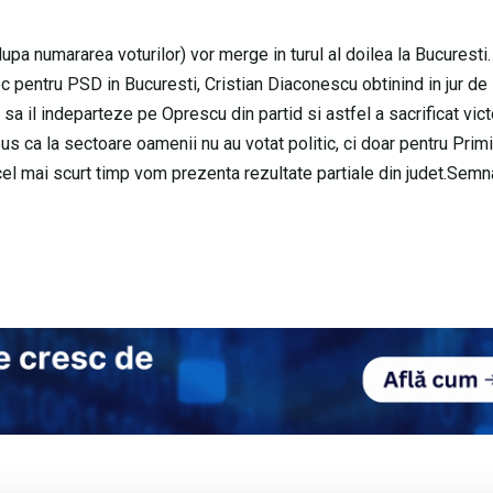
upa numararea voturilor) vor merge in turul al doilea la Bucuresti
c pentru PSD in Bucuresti, Cristian Diaconescu obtinind in jur de
 sa il indeparteze pe Oprescu din partid si astfel a sacrificat vict
pus ca la sectoare oamenii nu au votat politic, ci doar pentru Primi
 cel mai scurt timp vom prezenta rezultate partiale din judet.Semn