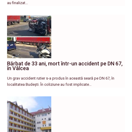
au finalizat…
Bărbat de 33 ani, mort într-un accident pe DN 67,
în Vâlcea
Un grav accident rutier s-a produs în această seară pe DN 67, în
localitatea Budești. În coliziune au fost implicate…