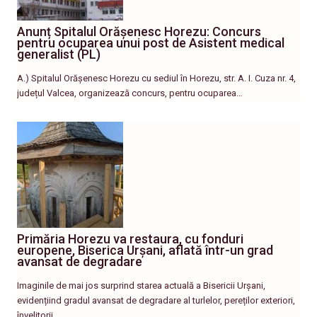
Anunț Spitalul Orășenesc Horezu: Concurs
pentru ocuparea unui post de Asistent medical
generalist (PL)
A.) Spitalul Orășenesc Horezu cu sediul în Horezu, str. A. I. Cuza nr. 4,
județul Valcea, organizează concurs, pentru ocuparea…
Primăria Horezu va restaura, cu fonduri
europene, Biserica Urșani, aflată într-un grad
avansat de degradare
Imaginile de mai jos surprind starea actuală a Bisericii Urșani,
evidențiind gradul avansat de degradare al turlelor, pereților exteriori,
învelitorii…