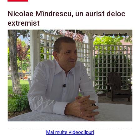
Nicolae Mîndrescu, un aurist deloc
extremist
Mai multe videoclipuri