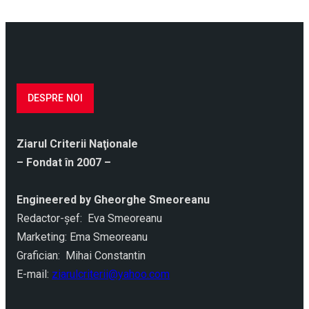
DESPRE NOI
Ziarul Criterii Naţionale
– Fondat în 2007 –
Engineered by Gheorghe Smeoreanu
Redactor-şef: Eva Smeoreanu
Marketing: Ema Smeoreanu
Grafician: Mihai Constantin
E-mail:
ziarulcriterii@yahoo.com