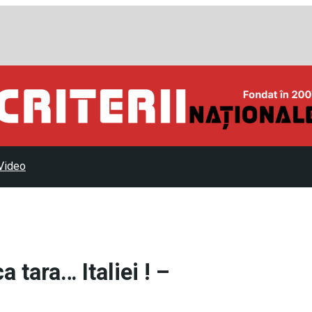
Video
 tara… Italiei ! –