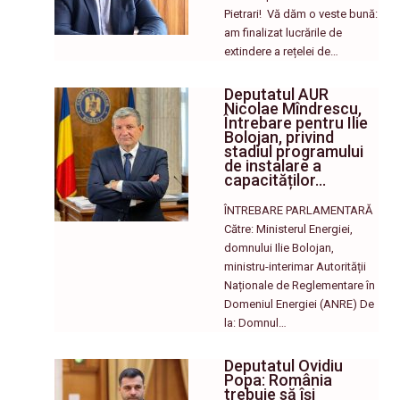
Pietrari! ​ Vă dăm o veste bună:
am finalizat lucrările de
extindere a rețelei de…
Deputatul AUR
Nicolae Mîndrescu,
Întrebare pentru Ilie
Bolojan, privind
stadiul programului
de instalare a
capacităților…
ÎNTREBARE PARLAMENTARĂ
Către: Ministerul Energiei,
domnului Ilie Bolojan,
ministru-interimar Autorității
Naționale de Reglementare în
Domeniul Energiei (ANRE) De
la: Domnul…
Deputatul Ovidiu
Popa: România
trebuie să își