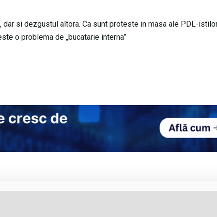
dar si dezgustul altora. Ca sunt proteste in masa ale PDL-istilor
ca este o problema de „bucatarie interna”