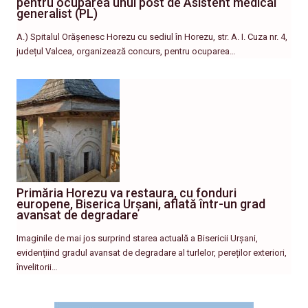
pentru ocuparea unui post de Asistent medical
generalist (PL)
A.) Spitalul Orășenesc Horezu cu sediul în Horezu, str. A. I. Cuza nr. 4,
județul Valcea, organizează concurs, pentru ocuparea…
Primăria Horezu va restaura, cu fonduri
europene, Biserica Urșani, aflată într-un grad
avansat de degradare
Imaginile de mai jos surprind starea actuală a Bisericii Urșani,
evidențiind gradul avansat de degradare al turlelor, pereților exteriori,
învelitorii…