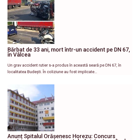
Bărbat de 33 ani, mort într-un accident pe DN 67,
în Vâlcea
Un grav accident rutier s-a produs în această seară pe DN 67, în
localitatea Budești. În coliziune au fost implicate…
Anunț Spitalul Orășenesc Horezu: Concurs