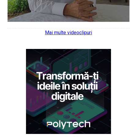
Mai multe videoclipuri