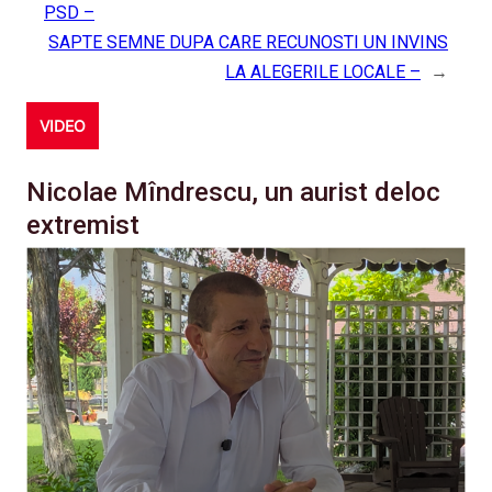
PSD –
SAPTE SEMNE DUPA CARE RECUNOSTI UN INVINS
LA ALEGERILE LOCALE –
→
VIDEO
Nicolae Mîndrescu, un aurist deloc
extremist