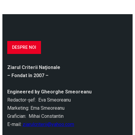
DESPRE NOI
Ziarul Criterii Naţionale
– Fondat în 2007 –
Engineered by Gheorghe Smeoreanu
Redactor-şef: Eva Smeoreanu
Marketing: Ema Smeoreanu
Grafician: Mihai Constantin
E-mail:
ziarulcriterii@yahoo.com