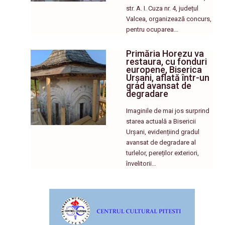
str. A. I. Cuza nr. 4, județul
Valcea, organizează concurs,
pentru ocuparea…
Primăria Horezu va
restaura, cu fonduri
europene, Biserica
Urșani, aflată într-un
grad avansat de
degradare
Imaginile de mai jos surprind
starea actuală a Bisericii
Urșani, evidențiind gradul
avansat de degradare al
turlelor, pereților exteriori,
învelitorii…