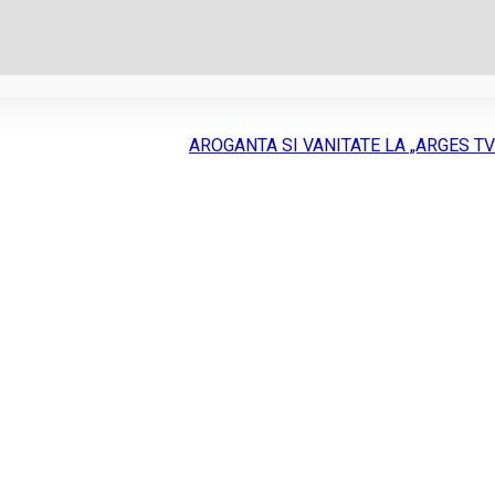
AROGANTA SI VANITATE LA „ARGES TV