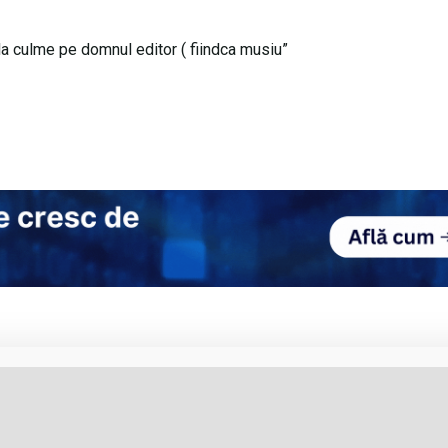
a la culme pe domnul editor ( fiindca musiu”