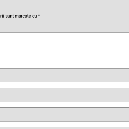
rii sunt marcate cu
*