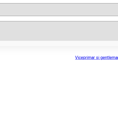
Viceprimar si gentlema