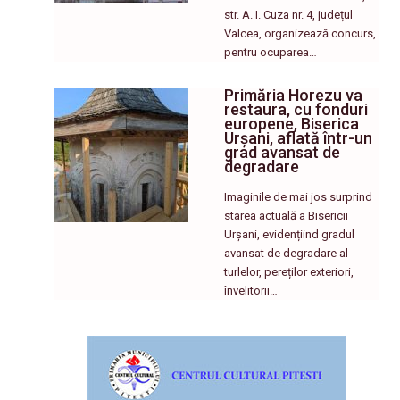
str. A. I. Cuza nr. 4, județul
Valcea, organizează concurs,
pentru ocuparea…
Primăria Horezu va
restaura, cu fonduri
europene, Biserica
Urșani, aflată într-un
grad avansat de
degradare
Imaginile de mai jos surprind
starea actuală a Bisericii
Urșani, evidențiind gradul
avansat de degradare al
turlelor, pereților exteriori,
învelitorii…