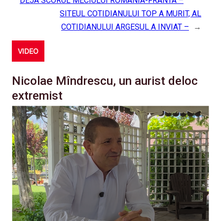
DEJA SCORUL MECIULUI ROMANIA-FRANTA –
SITEUL COTIDIANULUI TOP A MURIT, AL
COTIDIANULUI ARGESUL A INVIAT –
→
VIDEO
Nicolae Mîndrescu, un aurist deloc
extremist