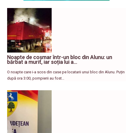
Noapte de coșmar într-un bloc din Alunu: un
bărbat a murit, iar soția lui a…
O noapte care i-a scos din case pe locatarii unui bloc din Alunu. Puțin
după ora 3:00, pompierii au fost…