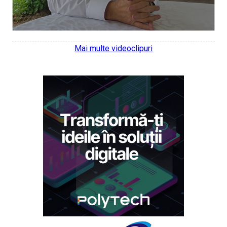
Mai multe videoclipuri