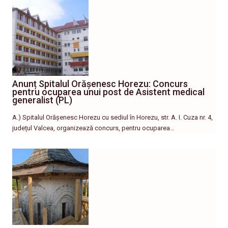
Anunț Spitalul Orășenesc Horezu: Concurs
pentru ocuparea unui post de Asistent medical
generalist (PL)
A.) Spitalul Orășenesc Horezu cu sediul în Horezu, str. A. I. Cuza nr. 4,
județul Valcea, organizează concurs, pentru ocuparea…