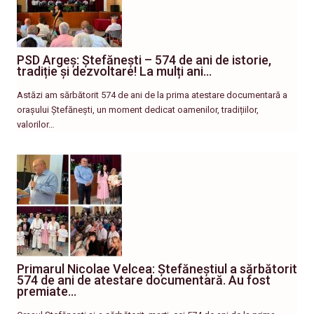
PSD Argeș: Ștefănești – 574 de ani de istorie,
tradiție și dezvoltare! La mulți ani…
Astăzi am sărbătorit 574 de ani de la prima atestare documentară a
orașului Ștefănești, un moment dedicat oamenilor, tradițiilor,
valorilor…
Primarul Nicolae Velcea: Ștefăneștiul a sărbătorit
574 de ani de atestare documentară. Au fost
premiate…