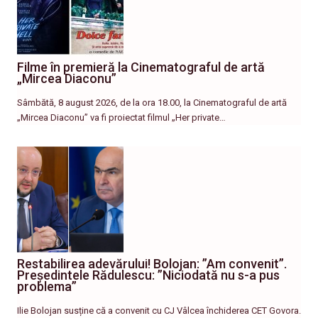
Filme în premieră la Cinematograful de artă
„Mircea Diaconu”
Sâmbătă, 8 august 2026, de la ora 18.00, la Cinematograful de artă
„Mircea Diaconu” va fi proiectat filmul „Her private…
Restabilirea adevărului! Bolojan: ”Am convenit”.
Președintele Rădulescu: ”Niciodată nu s-a pus
problema”
Ilie Bolojan susține că a convenit cu CJ Vâlcea închiderea CET Govora.