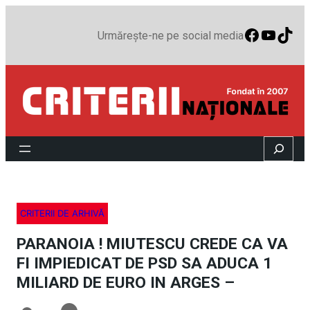
Faceboo
YouTu
TikT
Urmărește-ne pe social media
Search
CRITERII DE ARHIVĂ
PARANOIA ! MIUTESCU CREDE CA VA
FI IMPIEDICAT DE PSD SA ADUCA 1
MILIARD DE EURO IN ARGES –