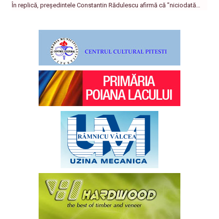
În replică, președintele Constantin Rădulescu afirmă că ”niciodată…