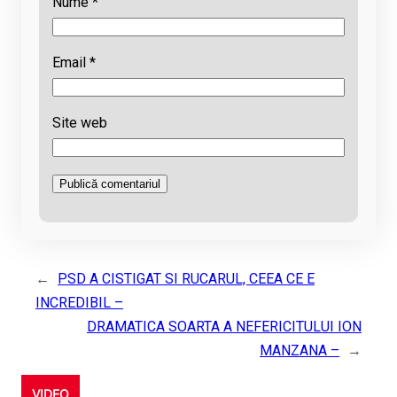
Nume
*
Email
*
Site web
←
PSD A CISTIGAT SI RUCARUL, CEEA CE E
INCREDIBIL –
DRAMATICA SOARTA A NEFERICITULUI ION
MANZANA –
→
VIDEO