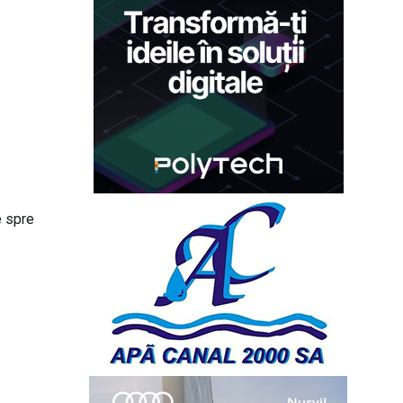
e spre