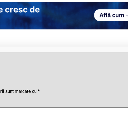
rii sunt marcate cu
*