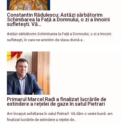
Constantin Rădulescu: Astăzi sărbătorim
Schimbarea la Față a Domnului, o zi a înnoirii
sufletești. Vă…
Astăzi sărbătorim Schimbarea la Față a Domnului, o zi a înnoirii
sufletești, în care ne amintim de slava divină a…
Primarul Marcel Radi a finalizat lucrările de
extindere a rețelei de gaze în satul Pietrari
Am început asfaltarea în satul Pietrari! ​ Vă dăm o veste bună: am
finalizat lucrările de extindere a rețelei de…