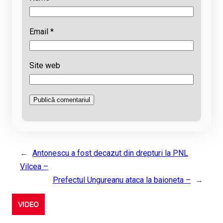
Email
*
Site web
←
Antonescu a fost decazut din drepturi la PNL
Vilcea –
Prefectul Ungureanu ataca la baioneta –
→
VIDEO