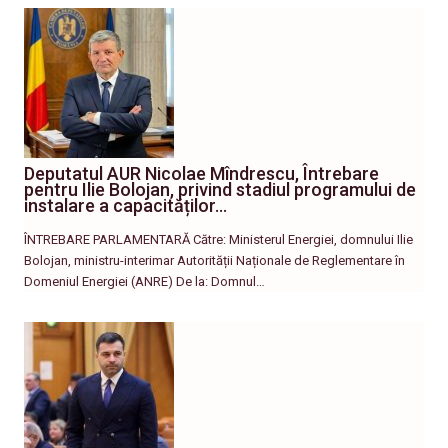
Deputatul AUR Nicolae Mîndrescu, Întrebare
pentru Ilie Bolojan, privind stadiul programului de
instalare a capacităților…
ÎNTREBARE PARLAMENTARĂ Către: Ministerul Energiei, domnului Ilie
Bolojan, ministru-interimar Autorității Naționale de Reglementare în
Domeniul Energiei (ANRE) De la: Domnul…