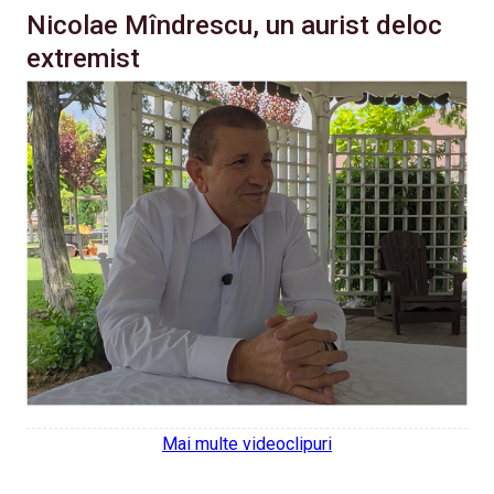
Nicolae Mîndrescu, un aurist deloc
extremist
Mai multe videoclipuri