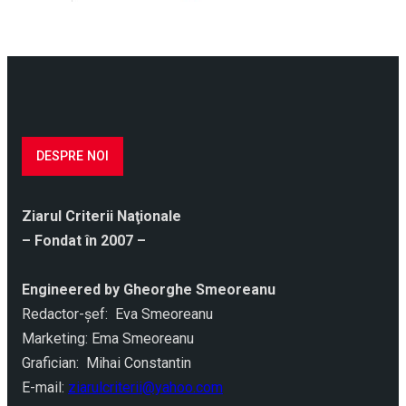
DESPRE NOI
Ziarul Criterii Naţionale
– Fondat în 2007 –
Engineered by Gheorghe Smeoreanu
Redactor-şef: Eva Smeoreanu
Marketing: Ema Smeoreanu
Grafician: Mihai Constantin
E-mail:
ziarulcriterii@yahoo.com