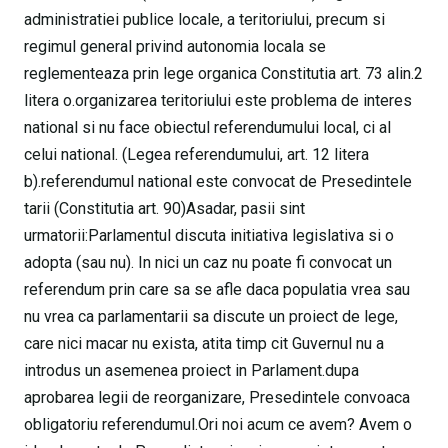
administratiei publice locale, a teritoriului, precum si
regimul general privind autonomia locala se
reglementeaza prin lege organica Constitutia art. 73 alin.2
litera o.organizarea teritoriului este problema de interes
national si nu face obiectul referendumului local, ci al
celui national. (Legea referendumului, art. 12 litera
b).referendumul national este convocat de Presedintele
tarii (Constitutia art. 90)Asadar, pasii sint
urmatorii:Parlamentul discuta initiativa legislativa si o
adopta (sau nu). In nici un caz nu poate fi convocat un
referendum prin care sa se afle daca populatia vrea sau
nu vrea ca parlamentarii sa discute un proiect de lege,
care nici macar nu exista, atita timp cit Guvernul nu a
introdus un asemenea proiect in Parlament.dupa
aprobarea legii de reorganizare, Presedintele convoaca
obligatoriu referendumul.Ori noi acum ce avem? Avem o