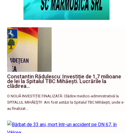
Constantin Rădulescu: Investiție de 1,7 milioane
de lei la Spitalul TBC Mihăești. Lucrările la
clădirea…
O NOUĂ INVESTIȚIE FINALIZATĂ: Clădire medico-administrativă la
SPITALUL MIHĂEȘTI! ​ Am fost astăzi la Spitalul TBC Mihăești, unde s-
au finalizat…