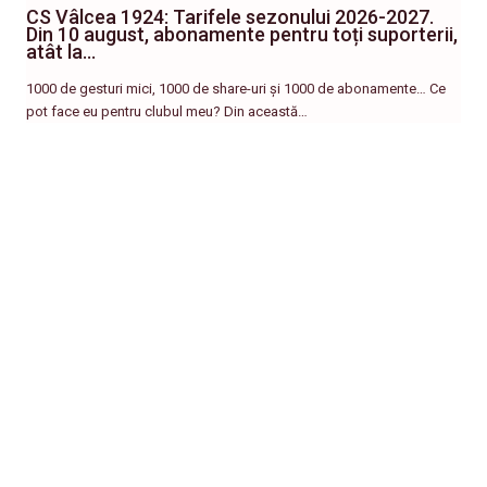
CS Vâlcea 1924: Tarifele sezonului 2026-2027.
Din 10 august, abonamente pentru toți suporterii,
atât la…
1000 de gesturi mici, 1000 de share-uri și 1000 de abonamente… Ce
pot face eu pentru clubul meu? Din această…