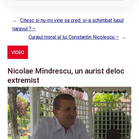
←
Citesc si nu-mi vine sa cred: si-a schimbat lupul
naravul ? –
Curajul moral al lui Constantin Nicolescu –
→
VIDEO
Nicolae Mîndrescu, un aurist deloc
extremist