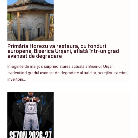
Primăria Horezu va restaura, cu fonduri
europene, Biserica Urșani, aflată într-un grad
avansat de degradare
Imaginile de mai jos surprind starea actuală a Bisericii Urșani,
evidențiind gradul avansat de degradare al turlelor, pereților exteriori,
învelitorii…