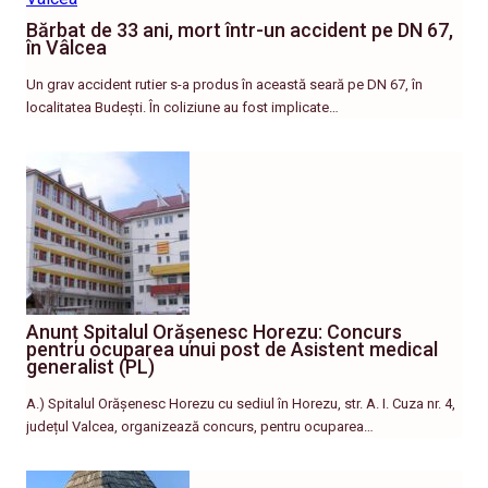
Bărbat de 33 ani, mort într-un accident pe DN 67,
în Vâlcea
Un grav accident rutier s-a produs în această seară pe DN 67, în
localitatea Budești. În coliziune au fost implicate…
Anunț Spitalul Orășenesc Horezu: Concurs
pentru ocuparea unui post de Asistent medical
generalist (PL)
A.) Spitalul Orășenesc Horezu cu sediul în Horezu, str. A. I. Cuza nr. 4,
județul Valcea, organizează concurs, pentru ocuparea…