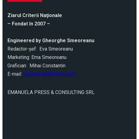
Ziarul Criterii Naţionale
– Fondat în 2007 –
Engineered by Gheorghe Smeoreanu
Redactor-şef: Eva Smeoreanu
Marketing: Ema Smeoreanu
Grafician: Mihai Constantin
E-mail:
ziarulcriterii@yahoo.com
EMANUELA PRESS & CONSULTING SRL