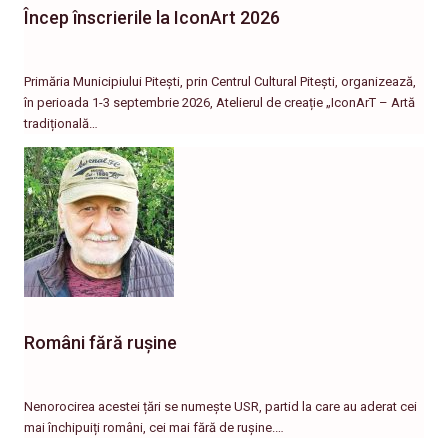
Încep înscrierile la IconArt 2026
Primăria Municipiului Pitești, prin Centrul Cultural Pitești, organizează,
în perioada 1-3 septembrie 2026, Atelierul de creație „IconArT – Artă
tradițională…
Români fără rușine
Nenorocirea acestei țări se numește USR, partid la care au aderat cei
mai închipuiți români, cei mai fără de rușine.…