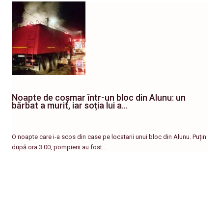
Noapte de coșmar într-un bloc din Alunu: un
bărbat a murit, iar soția lui a…
O noapte care i-a scos din case pe locatarii unui bloc din Alunu. Puțin
după ora 3:00, pompierii au fost…