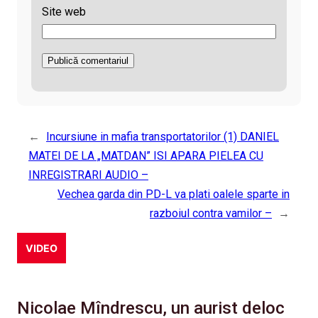
Site web
←
Incursiune in mafia transportatorilor (1) DANIEL
MATEI DE LA „MATDAN” ISI APARA PIELEA CU
INREGISTRARI AUDIO –
Vechea garda din PD-L va plati oalele sparte in
razboiul contra vamilor –
→
VIDEO
Nicolae Mîndrescu, un aurist deloc