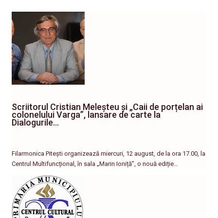
Scriitorul Cristian Meleșteu și „Caii de porțelan ai
colonelului Varga”, lansare de carte la
Dialogurile…
Filarmonica Pitești organizează miercuri, 12 august, de la ora 17.00, la
Centrul Multifuncțional, în sala „Marin Ioniță”, o nouă ediție…