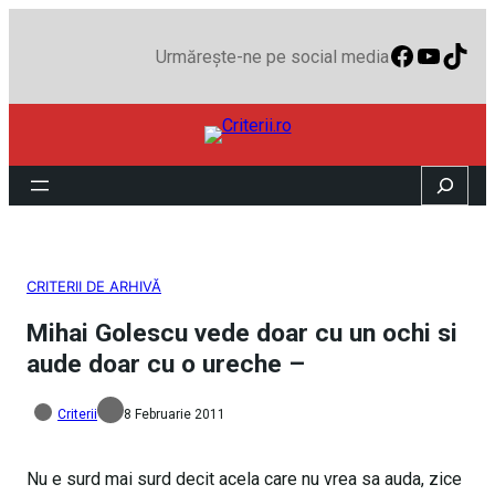
Faceboo
YouTu
TikT
Urmărește-ne pe social media
Search
CRITERII DE ARHIVĂ
Mihai Golescu vede doar cu un ochi si
aude doar cu o ureche –
Criterii
8 Februarie 2011
Nu e surd mai surd decit acela care nu vrea sa auda, zice