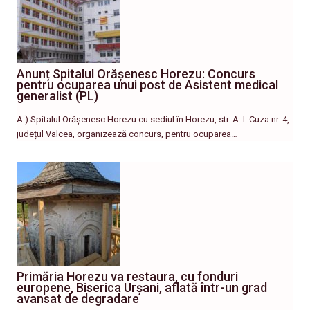
Anunț Spitalul Orășenesc Horezu: Concurs
pentru ocuparea unui post de Asistent medical
generalist (PL)
A.) Spitalul Orășenesc Horezu cu sediul în Horezu, str. A. I. Cuza nr. 4,
județul Valcea, organizează concurs, pentru ocuparea…
Primăria Horezu va restaura, cu fonduri
europene, Biserica Urșani, aflată într-un grad
avansat de degradare