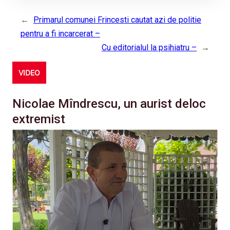
←
Primarul comunei Frincesti cautat azi de politie
pentru a fi incarcerat –
Cu editorialul la psihiatru –
→
VIDEO
Nicolae Mîndrescu, un aurist deloc
extremist