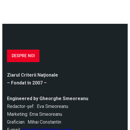
DESPRE NOI
Ziarul Criterii Naţionale
– Fondat în 2007 –
Engineered by Gheorghe Smeoreanu
Redactor-şef: Eva Smeoreanu
Marketing: Ema Smeoreanu
Grafician: Mihai Constantin
E-mail:
ziarulcriterii@yahoo.com