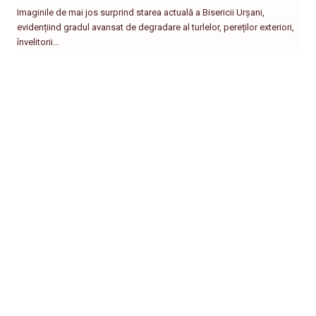
Imaginile de mai jos surprind starea actuală a Bisericii Urșani,
evidențiind gradul avansat de degradare al turlelor, pereților exteriori,
învelitorii…