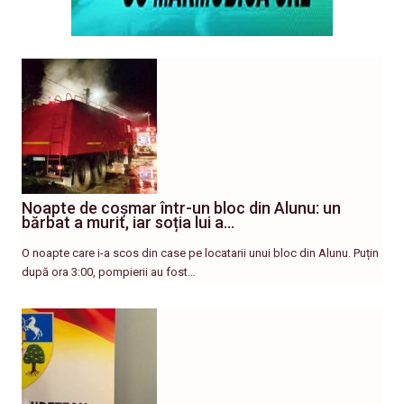
Noapte de coșmar într-un bloc din Alunu: un
bărbat a murit, iar soția lui a…
O noapte care i-a scos din case pe locatarii unui bloc din Alunu. Puțin
după ora 3:00, pompierii au fost…