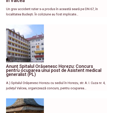
în Vâlcea
Un grav accident rutier s-a produs în această seară pe DN 67, în
localitatea Budești. În coliziune au fost implicate…
Anunț Spitalul Orășenesc Horezu: Concurs
pentru ocuparea unui post de Asistent medical
generalist (PL)
A.) Spitalul Orășenesc Horezu cu sediul în Horezu, str. A. I. Cuza nr. 4,
județul Valcea, organizează concurs, pentru ocuparea…