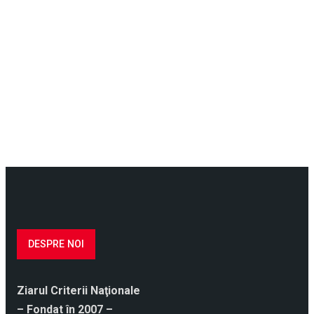
DESPRE NOI
Ziarul Criterii Naţionale
– Fondat în 2007 –