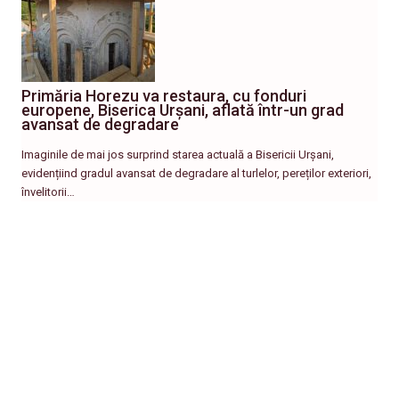
Primăria Horezu va restaura, cu fonduri
europene, Biserica Urșani, aflată într-un grad
avansat de degradare
Imaginile de mai jos surprind starea actuală a Bisericii Urșani,
evidențiind gradul avansat de degradare al turlelor, pereților exteriori,
învelitorii…