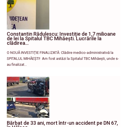
Constantin Rădulescu: Investiție de 1,7 milioane
de lei la Spitalul TBC Mihăești. Lucrările la
clădirea…
O NOUĂ INVESTIȚIE FINALIZATĂ: Clădire medico-administrativă la
SPITALUL MIHĂEȘTI! ​ Am fost astăzi la Spitalul TBC Mihăești, unde s-
au finalizat…
Bărbat de 33 ani, mort într-un accident pe DN 67,