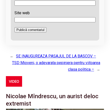
Site web
←
SE INAUGUREAZA PASAJUL DE LA BASCOV –
TSD Mioveni, o adevarata pepiniera pentru viitoarea
clasa politica –
→
VIDEO
Nicolae Mîndrescu, un aurist deloc
extremist