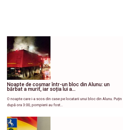
Noapte de coșmar într-un bloc din Alunu: un
bărbat a murit, iar soția lui a…
O noapte care i-a scos din case pe locatarii unui bloc din Alunu. Puțin
după ora 3:00, pompierii au fost…