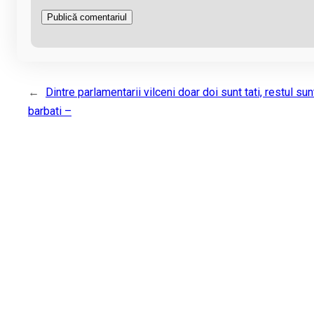
←
Dintre parlamentarii vilceni doar doi sunt tati, restul su
barbati –