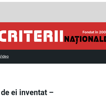
Video
 de ei inventat –