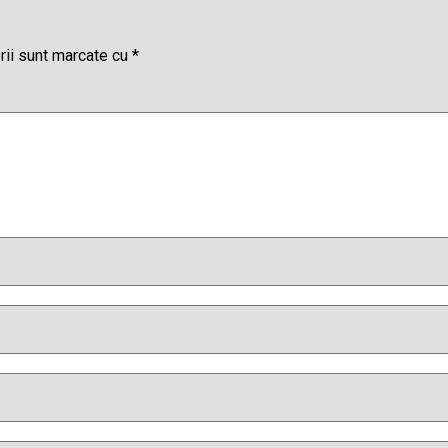
rii sunt marcate cu
*