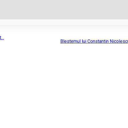
nt…
Blestemul lui Constantin Nicolesc