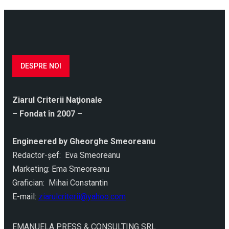
DESPRE NOI
Ziarul Criterii Naţionale
– Fondat în 2007 –
Engineered by Gheorghe Smeoreanu
Redactor-şef: Eva Smeoreanu
Marketing: Ema Smeoreanu
Grafician: Mihai Constantin
E-mail:
ziarulcriterii@yahoo.com
EMANUELA PRESS & CONSULTING SRL