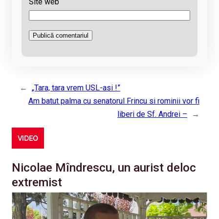
Site web
←
„Tara, tara vrem USL-asi !”
Am batut palma cu senatorul Frincu si rominii vor fi
liberi de Sf. Andrei –
→
VIDEO
Nicolae Mîndrescu, un aurist deloc
extremist