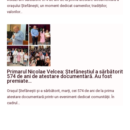
orașului Ștefănești, un moment dedicat oamenilor, tradițiilor,
valorilor…
Primarul Nicolae Velcea: Ștefăneștiul a sărbătorit
574 de ani de atestare documentară. Au fost
premiate…
Orașul Ștefănești și-a sărbătorit, marți, cei 574 de ani de la prima
atestare documentară printr-un eveniment dedicat comunității. În
cadrul…