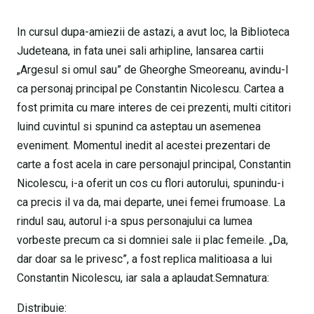
In cursul dupa-amiezii de astazi, a avut loc, la Biblioteca
Judeteana, in fata unei sali arhipline, lansarea cartii
„Argesul si omul sau” de Gheorghe Smeoreanu, avindu-l
ca personaj principal pe Constantin Nicolescu. Cartea a
fost primita cu mare interes de cei prezenti, multi cititori
luind cuvintul si spunind ca asteptau un asemenea
eveniment. Momentul inedit al acestei prezentari de
carte a fost acela in care personajul principal, Constantin
Nicolescu, i-a oferit un cos cu flori autorului, spunindu-i
ca precis il va da, mai departe, unei femei frumoase. La
rindul sau, autorul i-a spus personajului ca lumea
vorbeste precum ca si domniei sale ii plac femeile. „Da,
dar doar sa le privesc”, a fost replica malitioasa a lui
Constantin Nicolescu, iar sala a aplaudat.Semnatura:
Distribuie: