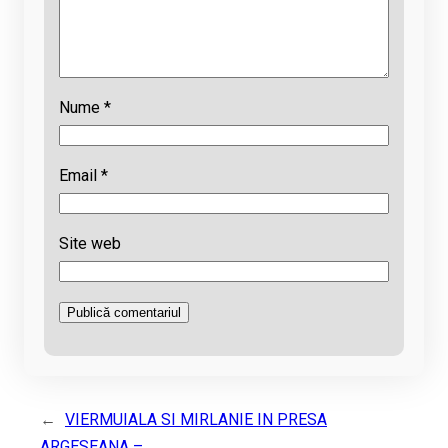
Nume
*
Email
*
Site web
←
VIERMUIALA SI MIRLANIE IN PRESA
ARGESEANA –