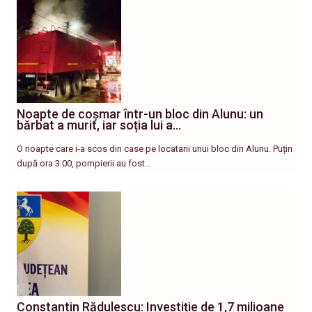
Noapte de coșmar într-un bloc din Alunu: un
bărbat a murit, iar soția lui a…
O noapte care i-a scos din case pe locatarii unui bloc din Alunu. Puțin
după ora 3:00, pompierii au fost…
Constantin Rădulescu: Investiție de 1,7 milioane