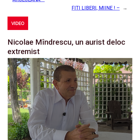
FITI LIBERI, MIINE ! –
→
VIDEO
Nicolae Mîndrescu, un aurist deloc
extremist