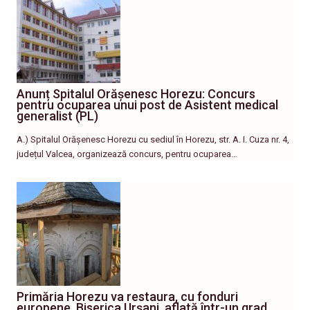
Anunț Spitalul Orășenesc Horezu: Concurs
pentru ocuparea unui post de Asistent medical
generalist (PL)
A.) Spitalul Orășenesc Horezu cu sediul în Horezu, str. A. I. Cuza nr. 4,
județul Valcea, organizează concurs, pentru ocuparea…
Primăria Horezu va restaura, cu fonduri
europene, Biserica Urșani, aflată într-un grad