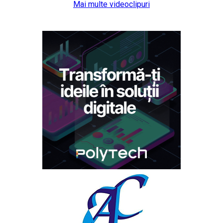
Mai multe videoclipuri